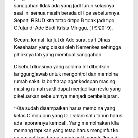
sanggahan tidak ada yang jadi turun kelasnya
saat ini semua masih berada di tipe sebelumnya.
Seperti RSUD kita tetap ditipe B tidak jadi tipe
C,”ujar dr Ade Budi Krista Minggu, (1/9/2019).
Secara formal, lanjut dr Ade surat dari Dinas
Kesehatan yang diakui oleh Kemenkes sehingga
pihaknya lah yang membuat sanggahan.
Disebut dinasnya yang selama ini diberikan
tanggungjawab untuk mengontrol dan membina
rumah sakit. Ia berharap agar kedepan masing-
masing rumah sakit dapat menjadikan reviu yang
dikeluarkan sebelumnya menjadi pembelajaran.
“Kita sudah disampaikan harus membina yang
kelas C mau pun yang D. Dalam satu tahun harus
ada laporannya kembali. Yang membinakan kita
memang tapi kan yang tetap harus menginfut ke
dalam aplikasi harus rumah sakit sendiri,”kata dr