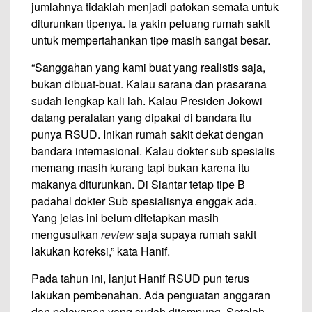
jumlahnya tidaklah menjadi patokan semata untuk
diturunkan tipenya. Ia yakin peluang rumah sakit
untuk mempertahankan tipe masih sangat besar.
“Sanggahan yang kami buat yang realistis saja,
bukan dibuat-buat. Kalau sarana dan prasarana
sudah lengkap kali lah. Kalau Presiden Jokowi
datang peralatan yang dipakai di bandara itu
punya RSUD. Inikan rumah sakit dekat dengan
bandara internasional. Kalau dokter sub spesialis
memang masih kurang tapi bukan karena itu
makanya diturunkan. Di Siantar tetap tipe B
padahal dokter Sub spesialisnya enggak ada.
Yang jelas ini belum ditetapkan masih
mengusulkan
review
saja supaya rumah sakit
lakukan koreksi,” kata Hanif.
Pada tahun ini, lanjut Hanif RSUD pun terus
lakukan pembenahan. Ada penguatan anggaran
dan pelayanan yang sudah ditampung. Setelah