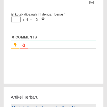
isi kotak dibawah ini dengan benar
*
+
4
=
12
0
COMMENTS
Artikel Terbaru