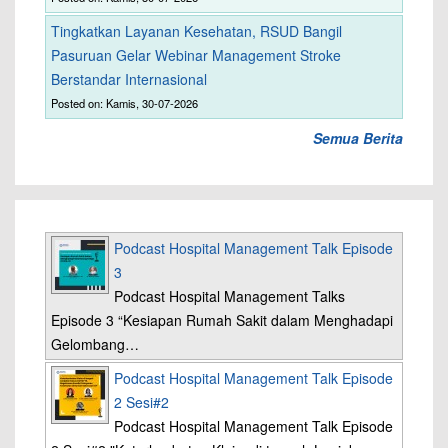
Tingkatkan Layanan Kesehatan, RSUD Bangil
Pasuruan Gelar Webinar Management Stroke
Berstandar Internasional
Posted on: Kamis, 30-07-2026
Semua Berita
Podcast Hospital Management Talk Episode
3
Podcast Hospital Management Talks
Episode 3 “Kesiapan Rumah Sakit dalam Menghadapi
Gelombang…
Podcast Hospital Management Talk Episode
2 Sesi#2
Podcast Hospital Management Talk Episode