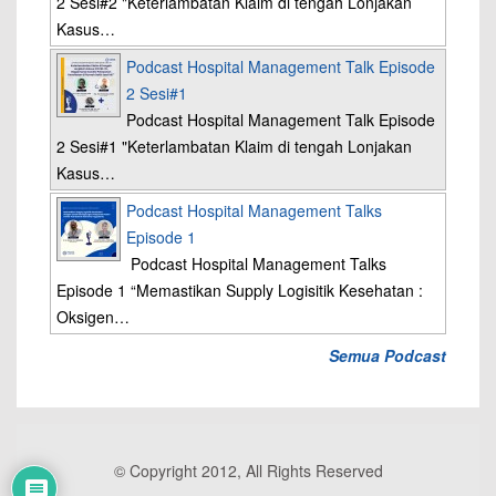
2 Sesi#2 "Keterlambatan Klaim di tengah Lonjakan
Kasus…
Podcast Hospital Management Talk Episode
2 Sesi#1
Podcast Hospital Management Talk Episode
2 Sesi#1 "Keterlambatan Klaim di tengah Lonjakan
Kasus…
Podcast Hospital Management Talks
Episode 1
Podcast Hospital Management Talks
Episode 1 “Memastikan Supply Logisitik Kesehatan :
Oksigen…
Semua Podcast
© Copyright 2012, All Rights Reserved