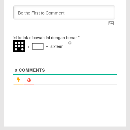
isi kotak dibawah ini dengan benar
*
+
=
sixteen
0
COMMENTS