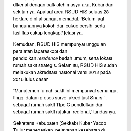
dikenal dengan baik oleh masyarakat Kubar dan
sekitarnya. Apalagi area RSUD HIS seluas 28
hektare dinilai sangat memadai. “Belum lagi
bangunannya kokoh dan cukup bersih, serta
fasilitas cukup lengkap,” jelasnya.
Kemudian, RSUD HIS mempunyai unggulan
peralatan laparaskopi dan
pendidikan
residence
bedah umum, serta lokasi
rumah sakit strategis. Selain itu, RSUD HIS sudah
melakukan akreditasi nasional versi 2012 pada
2015 lulus dasar.
“Manajemen rumah sakit ini mempunyai semangat
tinggi dalam proses survei akreditasi Snars 1,
sebagai rumah sakit Tipe C pendidikan dan
sebagai rumah sakit rujukan regional,” tandasnya.
Sekretaris Kabupaten (Sekkab) Kubar Yacob
Tullur menegaskan, pelayanan kesehatan di