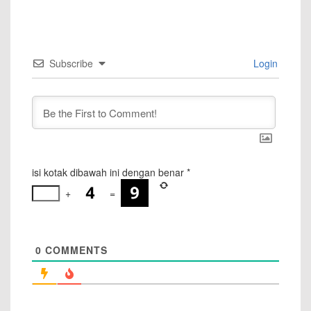
Subscribe
Login
isi kotak dibawah ini dengan benar
*
+
=
0
COMMENTS