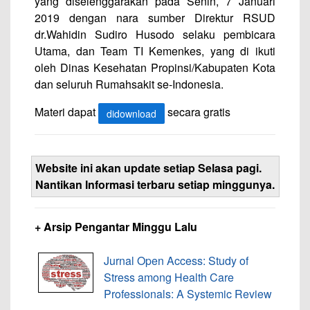
yang diselenggarakan pada Senin, 7 Januari
2019 dengan nara sumber Direktur RSUD
dr.Wahidin Sudiro Husodo selaku pembicara
Utama, dan Team TI Kemenkes, yang di ikuti
oleh Dinas Kesehatan Propinsi/Kabupaten Kota
dan seluruh Rumahsakit se-Indonesia.
Materi dapat
secara gratis
didownload
Website ini akan update setiap Selasa pagi.
Nantikan Informasi terbaru setiap minggunya.
+ Arsip Pengantar Minggu Lalu
Jurnal Open Access: Study of
Stress among Health Care
Professionals: A Systemic Review