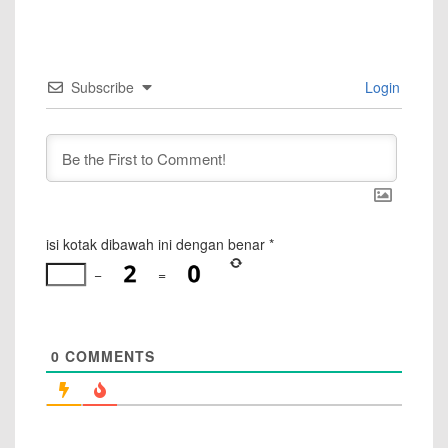
Subscribe
Login
isi kotak dibawah ini dengan benar
*
−
=
0
COMMENTS