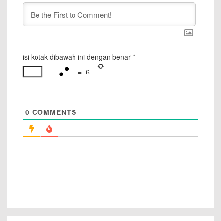
isi kotak dibawah ini dengan benar
*
−
=
6
0
COMMENTS