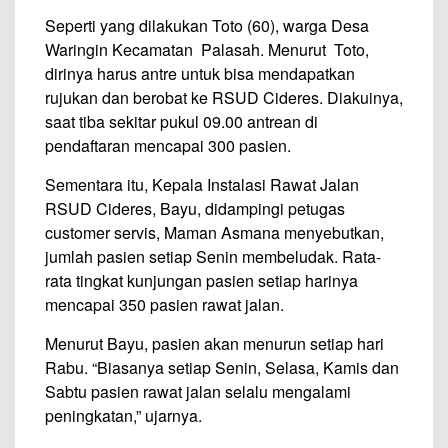
Seperti yang dilakukan Toto (60), warga Desa
Waringin Kecamatan Palasah. Menurut Toto,
dirinya harus antre untuk bisa mendapatkan
rujukan dan berobat ke RSUD Cideres. Diakuinya,
saat tiba sekitar pukul 09.00 antrean di
pendaftaran mencapai 300 pasien.
Sementara itu, Kepala Instalasi Rawat Jalan
RSUD Cideres, Bayu, didampingi petugas
customer servis, Maman Asmana menyebutkan,
jumlah pasien setiap Senin membeludak. Rata-
rata tingkat kunjungan pasien setiap harinya
mencapai 350 pasien rawat jalan.
Menurut Bayu, pasien akan menurun setiap hari
Rabu. “Biasanya setiap Senin, Selasa, Kamis dan
Sabtu pasien rawat jalan selalu mengalami
peningkatan,” ujarnya.