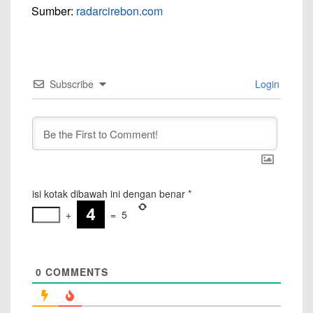
Sumber:
radarcirebon.com
Subscribe
Login
isi kotak dibawah ini dengan benar
*
+
=
5
0
COMMENTS