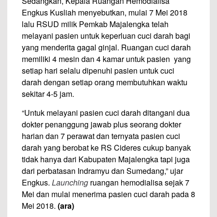
Sedangkan, Kepala Ruangan Hemodialisa
Engkus Kusliah menyebutkan, mulai 7 Mei 2018
lalu RSUD milik Pemkab Majalengka telah
melayani pasien untuk keperluan cuci darah bagi
yang menderita gagal ginjal. Ruangan cuci darah
memiliki 4 mesin dan 4 kamar untuk pasien yang
setiap hari selalu dipenuhi pasien untuk cuci
darah dengan setiap orang membutuhkan waktu
sekitar 4-5 jam.
“Untuk melayani pasien cuci darah ditangani dua
dokter penanggung jawab plus seorang dokter
harian dan 7 perawat dan ternyata pasien cuci
darah yang berobat ke RS Cideres cukup banyak
tidak hanya dari Kabupaten Majalengka tapi juga
dari perbatasan Indramyu dan Sumedang,” ujar
Engkus.
Launching
ruangan hemodialisa sejak 7
Mei dan mulai menerima pasien cuci darah pada 8
Mei 2018.
(ara)