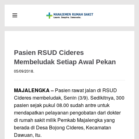
Pasien RSUD Cideres
Membeludak Setiap Awal Pekan
05/09/2018
.
MAJALENGKA –
Pasien rawat jalan di RSUD
Cideres membeludak, Senin (3/9). Sedikitnya, 300
pasien sejak pukul 08.00 sudah antre untuk
mendapatkan pelayanan pengobatan dari dokter
di rumah sakit milik Pemkab Majalengka yang
berada di Desa Bojong Cideres, Kecamatan
Dawuan, itu.