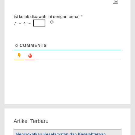
isi kotak dibawah ini dengan benar
*
7
−
4
=
0
COMMENTS
Artikel Terbaru
Meningkatkan Keselamatan dan Kesejahteraan