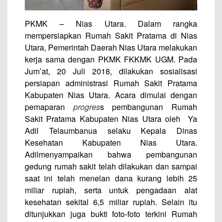
PKMK – Nias Utara. Dalam rangka
mempersiapkan Rumah Sakit Pratama di Nias
Utara, Pemerintah Daerah Nias Utara melakukan
kerja sama dengan PKMK FKKMK UGM. Pada
Jum’at, 20 Juli 2018, dilakukan sosialisasi
persiapan administrasi Rumah Sakit Pratama
Kabupaten Nias Utara. Acara dimulai dengan
pemaparan
progres
s pembangunan Rumah
Sakit Pratama Kabupaten Nias Utara oleh Ya
Adil Telaumbanua selaku Kepala Dinas
Kesehatan Kabupaten Nias Utara.
Adilmenyampaikan bahwa pembangunan
gedung rumah sakit telah dilakukan dan sampai
saat ini telah menelan dana kurang lebih 25
miliar rupiah, serta untuk pengadaan alat
kesehatan sekital 6,5 miliar rupiah. Selain itu
ditunjukkan juga bukti foto-foto terkini Rumah