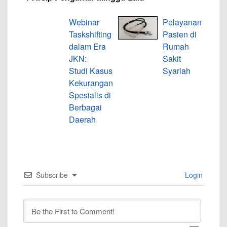
Webinar
Pelayanan
Taskshifting
Pasien di
dalam Era
Rumah
JKN:
Sakit
Studi Kasus
Syariah
Kekurangan
Spesialis di
Berbagai
Daerah
Subscribe
Login