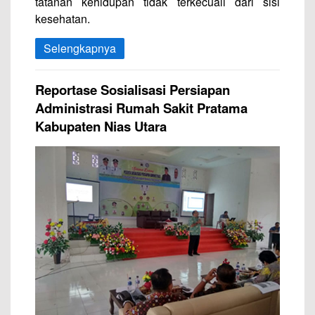
tatanan kehidupan tidak terkecuali dari sisi
kesehatan.
Selengkapnya
Reportase Sosialisasi Persiapan
Administrasi Rumah Sakit Pratama
Kabupaten Nias Utara