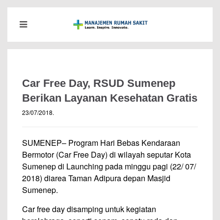
Car Free Day, RSUD Sumenep
Berikan Layanan Kesehatan Gratis
23/07/2018
.
SUMENEP– Program Hari Bebas Kendaraan
Bermotor (Car Free Day) di wilayah seputar Kota
Sumenep di Launching pada minggu pagi (22/ 07/
2018) diarea Taman Adipura depan Masjid
Sumenep.
Car free day disamping untuk kegiatan