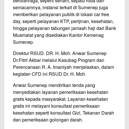
berolahraga, seperti senam, sepatu roda dan
semacamnya, instansi terkait di Sumenep juga
memberikan pelayanan publik di lokasi car free
day, seperti pelayanan KTP, perijinan, kesehatan,
hingga pelayanan tabungan jamaah haji dari Bank
Muamalat yang disediakan Kantor Kemenag
Sumenep.
Direktur RSUD. DR. H. Moh. Anwar Sumenep
Dr.Fitril Akbar melalui Kasubag Program dan
Perencanaan R. A. Imaniyah menjelaskan, dalam
kegiatan CFD ini RSUD Dr. H. Moh.
Anwar Sumenep mendirikan tenda yang
menyediakan layanan pemeriksaan kesehatan
gratis kepada masyarakat. Layanan kesehatan
gratis ini melayani konsultasi pemeriksaan
kesehatan seperti konsultasi Gizi, Tekanan Darah
dan pemeriksaan golongan darah.