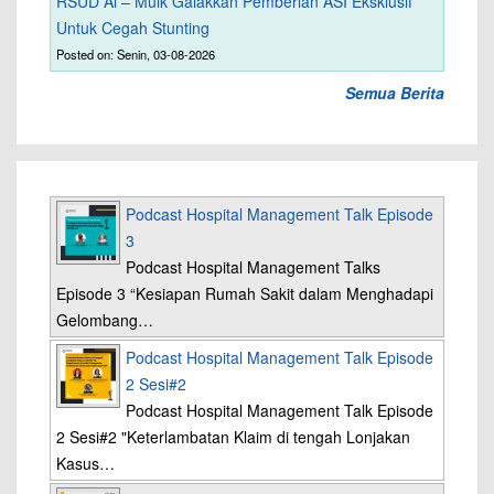
RSUD Al – Mulk Galakkan Pemberian ASI Eksklusif
Untuk Cegah Stunting
Posted on: Senin, 03-08-2026
Semua Berita
Podcast Hospital Management Talk Episode
3
Podcast Hospital Management Talks
Episode 3 “Kesiapan Rumah Sakit dalam Menghadapi
Gelombang…
Podcast Hospital Management Talk Episode
2 Sesi#2
Podcast Hospital Management Talk Episode
2 Sesi#2 "Keterlambatan Klaim di tengah Lonjakan
Kasus…