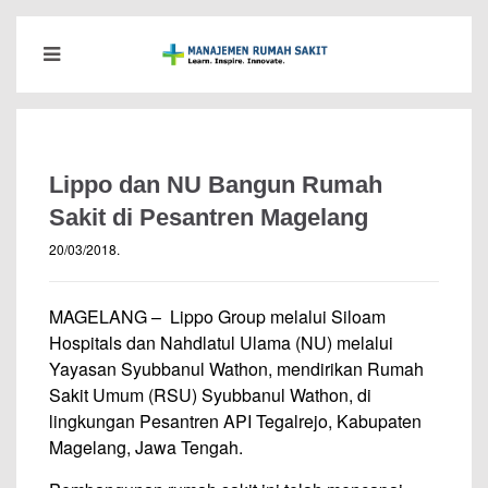
Lippo dan NU Bangun Rumah
Sakit di Pesantren Magelang
20/03/2018
.
MAGELANG – Lippo Group melalui Siloam
Hospitals dan Nahdlatul Ulama (NU) melalui
Yayasan Syubbanul Wathon, mendirikan Rumah
Sakit Umum (RSU) Syubbanul Wathon, di
lingkungan Pesantren API Tegalrejo, Kabupaten
Magelang, Jawa Tengah.