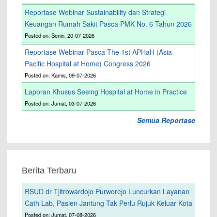
Reportase Webinar Sustainability dan Strategi
Keuangan Rumah Sakit Pasca PMK No. 6 Tahun 2026
Posted on: Senin, 20-07-2026
Reportase Webinar Pasca The 1st APHaH (Asia
Pacific Hospital at Home) Congress 2026
Posted on: Kamis, 09-07-2026
Laporan Khusus Seeing Hospital at Home in Practice
Posted on: Jumat, 03-07-2026
Semua Reportase
Berita Terbaru
RSUD dr Tjitrowardojo Purworejo Luncurkan Layanan
Cath Lab, Pasien Jantung Tak Perlu Rujuk Keluar Kota
Posted on: Jumat, 07-08-2026