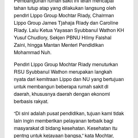
Pembangunan rumah sakit ini telah mencapai
tahan tutup atap yang dilakukan langsung oleh
pendiri Lippo Group Mochtar Riady, Chairman
Lippo Group James Tjahaja Riady dan Caroline
Riady. Lalu Ketua Yayasan Syubbanul Wathon KH
Yusuf Chudlory, Sekjen PBNU Hilmy Faishal
Zaini, hingga Mantan Menteri Pendidikan
Mohammad Nuh.
Pendiri Lippo Group Mochtar Riady menuturkan
RSU Syubbanul Wathon merupakan langkah
nyata dari kemitraan Lippo dan NU yang bertujuan
untuk membangun beberapa rumah sakit di
daerah, khususnya daerah dengan ekonomi
berbasis rakyat.
“Di sini adalah pusat pendidikan, tujuan kami tidak
lain ingin memberikan pelayanan terbaik bagi
masyarakat di bidang kesehatan. Kesehatan itu
pentng untuk kejayaan bangsa,” kata Mochtar,