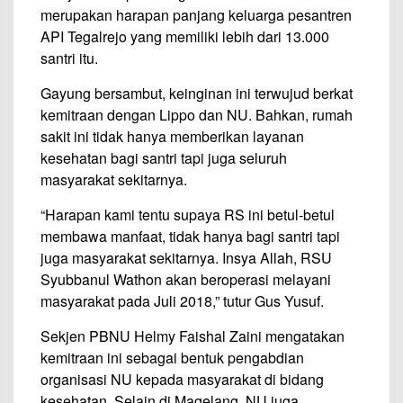
merupakan harapan panjang keluarga pesantren
API Tegalrejo yang memiliki lebih dari 13.000
santri itu.
Gayung bersambut, keinginan ini terwujud berkat
kemitraan dengan Lippo dan NU. Bahkan, rumah
sakit ini tidak hanya memberikan layanan
kesehatan bagi santri tapi juga seluruh
masyarakat sekitarnya.
“Harapan kami tentu supaya RS ini betul-betul
membawa manfaat, tidak hanya bagi santri tapi
juga masyarakat sekitarnya. Insya Allah, RSU
Syubbanul Wathon akan beroperasi melayani
masyarakat pada Juli 2018,” tutur Gus Yusuf.
Sekjen PBNU Helmy Faishal Zaini mengatakan
kemitraan ini sebagai bentuk pengabdian
organisasi NU kepada masyarakat di bidang
kesehatan. Selain di Magelang, NU juga