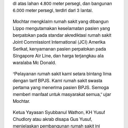
di atas lahan 4.800 meter persegi, dan bangunan
6.000 meter persegi, terdiri dari 3 lantai.
Mochtar mengklaim rumah sakit yang dibangun
Lippo mengutamakan keselamatan pasien yang
berpatokan pada standar akrediktasi rumah sakit
Joint Commissiont International (JCI) Amerika
Serikat, kenyamanan pasien perpatokan pada
Singapore Air Line, dan harga terjangkau ala
waralaba Mc Donald.
“Pelayanan rumah sakit kami setara bintang lima
dengan tarif BPJS. Kami rumah sakit swasta
pertama yang menerima pasien BPJS. Semoga
memberi manfaat untuk masyarakat semua,” ujar
Mochtar.
Ketua Yayasan Syubbanul Wathon, KH Yusuf
Chudlory atau akrab disapa Gus Yusuf,
menjelaskan pembangunan rumah sakit ini