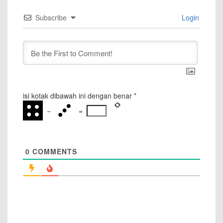
Subscribe
Login
isi kotak dibawah ini dengan benar
*
−
=
0
COMMENTS