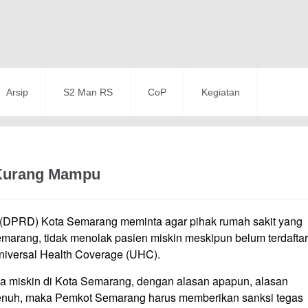
Arsip
S2 Man RS
CoP
Kegiatan
 Kurang Mampu
(DPRD) Kota Semarang meminta agar pihak rumah sakit yang
arang, tidak menolak pasien miskin meskipun belum terdaftar
niversal Health Coverage (UHC).
a miskin di Kota Semarang, dengan alasan apapun, alasan
 penuh, maka Pemkot Semarang harus memberikan sanksi tegas