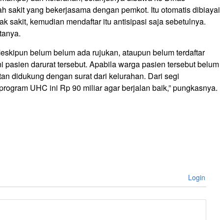
 sakit yang bekerjasama dengan pemkot. Itu otomatis dibiayai
sakit, kemudian mendaftar itu antisipasi saja sebetulnya.
tanya.
Meskipun belum belum ada rujukan, ataupun belum terdaftar
 pasien darurat tersebut. Apabila warga pasien tersebut belum
tan didukung dengan surat dari kelurahan. Dari segi
ogram UHC ini Rp 90 miliar agar berjalan baik,” pungkasnya.
Login