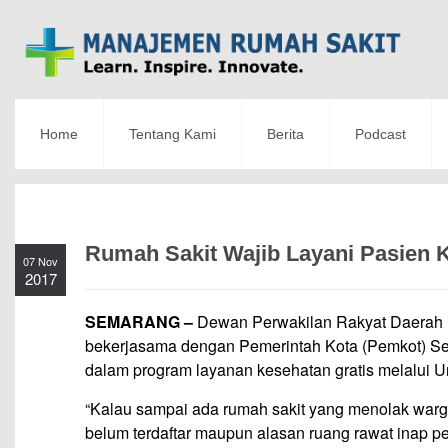
Home
Tentang Kami
Berita
Podcast
Rumah Sakit Wajib Layani Pasien
07 Nov
2017
SEMARANG –
Dewan Perwakilan Rakyat Daerah 
bekerjasama dengan Pemerintah Kota (Pemkot) Sem
dalam program layanan kesehatan gratis melalui U
“Kalau sampai ada rumah sakit yang menolak warg
belum terdaftar maupun alasan ruang rawat inap