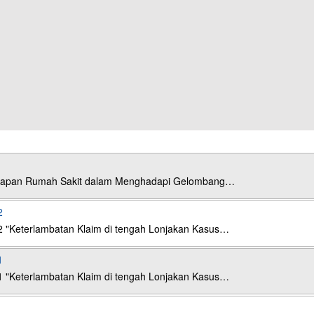
esiapan Rumah Sakit dalam Menghadapi Gelombang…
2
2 "Keterlambatan Klaim di tengah Lonjakan Kasus…
1
1 "Keterlambatan Klaim di tengah Lonjakan Kasus…