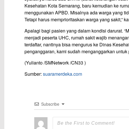
Kesehatan Kota Semarang, baru kemudian ke rumah
menggunakan APBD. Misalnya ada warga yang tidak 
Tetapi harus memprioritaskan warga yang sakit,” ka
Apalagi bagi pasien yang dalam kondisi darurat. “
menjadi peserta UHC, rumah sakit wajib menangani
terdaftar, nantinya bisa mengurus ke Dinas Keseha
penganggaran, kami sudah menganggarkan untuk pr
(Yulianto /SMNetwork /CN33 )
Sumber:
suaramerdeka.com
Subscribe