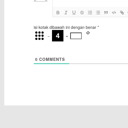
isi kotak dibawah ini dengan benar
*
−
=
0
COMMENTS