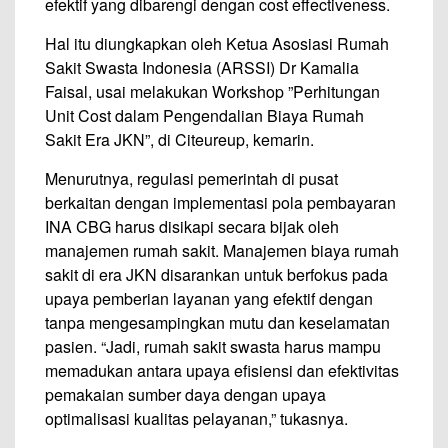
efektif yang dibarengi dengan cost effectiveness.
Hal itu diungkapkan oleh Ke­tua Asosiasi Rumah
Sakit Swasta Indonesia (ARSSI) Dr Kamalia
Faisal, usai melakukan Workshop ”Perhitungan
Unit Cost dalam Pengendalian Biaya Rumah
Sakit Era JKN”, di Citeureup, kemarin.
Menurutnya, regulasi pemerin­tah di pusat
berkaitan dengan implementasi pola pembayaran
INA CBG harus disikapi secara bijak oleh
manajemen rumah sakit. Manajemen biaya rumah
sakit di era JKN disarankan un­tuk berfokus pada
upaya pem­berian layanan yang efektif dengan
tanpa mengesampingkan mutu dan keselamatan
pasien. “Jadi, rumah sakit swasta harus mampu
memadukan antara upaya efisiensi dan efektivitas
pemakaian sumber daya dengan upaya
optimalisasi kualitas pelayanan,” tukasnya.