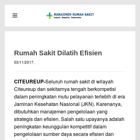
Rumah Sakit Dilatih Efisien
03/11/2017
.
CITEUREUP-
Seluruh rumah sakit di wilayah
Citeureup dan sekitarnya tengah berkompetisi
dalam peningkatan mutu pela­yanan terlebih di era
Jaminan Kesehatan Nasional (JKN). Karenanya,
dibutuhkan manaje­men pengelolaan yang
strategis dan efisien. Salah satu upayanya adalah
peningkatan keunggulan kompetitif dalam
pengelolaan sumber daya secara efisien dan