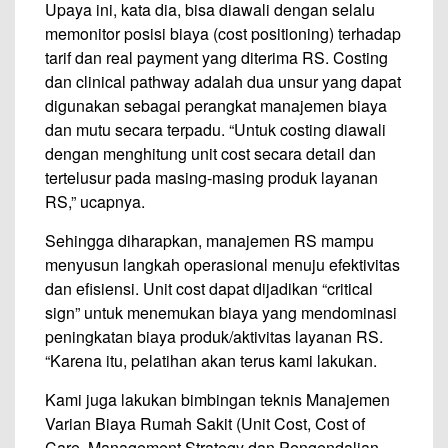
Upaya ini, kata dia, bisa diawali dengan selalu
memonitor posisi biaya (cost positioning) terhadap
tarif dan real payment yang diterima RS. Costing
dan clinical pathway adalah dua unsur yang dapat
digunakan sebagai perangkat manajemen biaya
dan mutu secara terpadu. “Untuk costing diawali
dengan menghitung unit cost secara detail dan
tertelusur pada masing-masing produk layanan
RS,” ucapnya.
Sehingga diharapkan, manaje­men RS mampu
menyusun langkah operasional menuju efektivitas
dan efisiensi. Unit cost dapat dijadikan “critical
sign” untuk menemukan biaya yang mendominasi
peningkatan biaya produk/aktivitas layanan RS.
“Karena itu, pelatihan akan terus kami lakukan.
Kami juga lakukan bimbingan teknis Manajemen
Varian Biaya Rumah Sakit (Unit Cost, Cost of
Care, Management Strategy dan Pengendalian