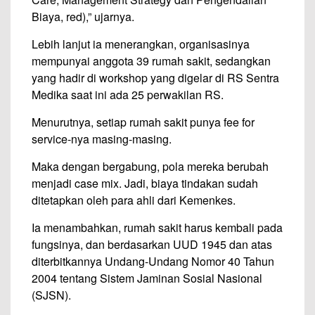
Biaya, red),” ujarnya.
Lebih lanjut ia menerangkan, organisasinya
mempunyai anggota 39 rumah sakit, seda­ngkan
yang hadir di workshop yang digelar di RS Sentra
Medika saat ini ada 25 perwakilan RS.
Menurutnya, setiap rumah sakit punya fee for
service-nya masing-masing.
Maka dengan bergabung, pola mereka berubah
menjadi case mix. Jadi, biaya tindakan sudah
ditetapkan oleh para ahli dari Kemenkes.
Ia menambahkan, rumah sakit harus kembali pada
fung­si­nya, dan berdasarkan UUD 1945 dan atas
diterbit­kannya Undang-Undang No­mor 40 Tahun
2004 tentang Sistem Jaminan Sosial Nasional
(SJSN).