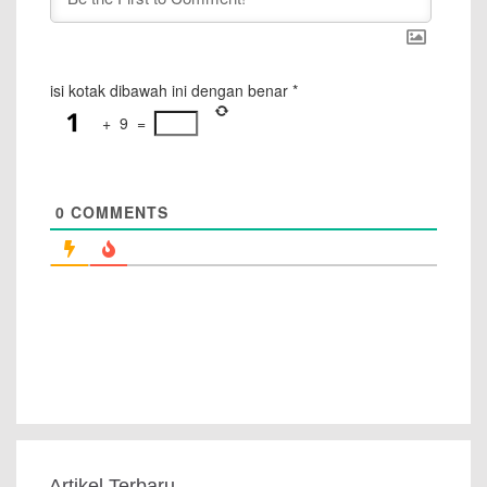
isi kotak dibawah ini dengan benar
*
+
9
=
0
COMMENTS
Artikel Terbaru