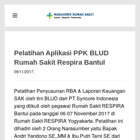
Pelatihan Aplikasi PPK BLUD
Rumah Sakit Respira Bantul
09/11/2017
.
Pelatihan Penyusunan RBA & Laporan Keuangan
SAK oleh tim BLUD dari PT Syncore Indonesia
yang diikuti oleh pegawai Rumah Sakit RESPIRA
Bantul pada tanggal 06-07 November 2017 di
Rumah Sakit RESPIRA Yogyakarta. Pelatihan ini
dihadiri oleh 2 Orang Narasumber yaitu Bapak
Andri Yandono SE,.MM & Ibu Putri Tami SE dari