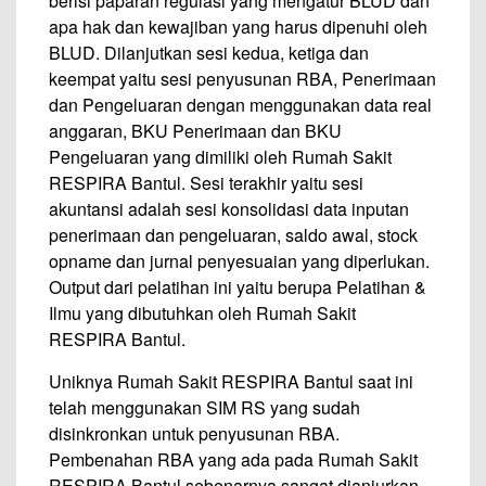
berisi paparan regulasi yang mengatur BLUD dan
apa hak dan kewajiban yang harus dipenuhi oleh
BLUD. Dilanjutkan sesi kedua, ketiga dan
keempat yaitu sesi penyusunan RBA, Penerimaan
dan Pengeluaran dengan menggunakan data real
anggaran, BKU Penerimaan dan BKU
Pengeluaran yang dimiliki oleh Rumah Sakit
RESPIRA Bantul. Sesi terakhir yaitu sesi
akuntansi adalah sesi konsolidasi data inputan
penerimaan dan pengeluaran, saldo awal, stock
opname dan jurnal penyesuaian yang diperlukan.
Output dari pelatihan ini yaitu berupa Pelatihan &
Ilmu yang dibutuhkan oleh Rumah Sakit
RESPIRA Bantul.
Uniknya Rumah Sakit RESPIRA Bantul saat ini
telah menggunakan SIM RS yang sudah
disinkronkan untuk penyusunan RBA.
Pembenahan RBA yang ada pada Rumah Sakit
RESPIRA Bantul sebenarnya sangat dianjurkan,