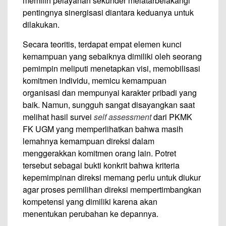
memilih pelayanan sekunder melatarbelakangi
pentingnya sinergisasi diantara keduanya untuk
dilakukan.
Secara teoritis, terdapat empat elemen kunci
kemampuan yang sebaiknya dimiliki oleh seorang
pemimpin meliputi menetapkan visi, memobilisasi
komitmen individu, memicu kemampuan
organisasi dan mempunyai karakter pribadi yang
baik. Namun, sungguh sangat disayangkan saat
melihat hasil survei
self assessment
dari PKMK
FK UGM yang memperlihatkan bahwa masih
lemahnya kemampuan direksi dalam
menggerakkan komitmen orang lain. Potret
tersebut sebagai bukti konkrit bahwa kriteria
kepemimpinan direksi memang perlu untuk diukur
agar proses pemilihan direksi mempertimbangkan
kompetensi yang dimiliki karena akan
menentukan perubahan ke depannya.