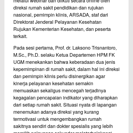
melalui webinar dan diikuti secara online oleh
direksi rumah sakit pendidikan dan rujukan
nasional, pemimpin klinis, ARSADA, staf dari
Direktorat Jenderal Pelayanan Kesehatan
Rujukan Kementerian Kesehatan, dan peserta
terkait.
Pada sesi pertama, Prof. dr. Laksono Trisnantoro,
M.Sc., Ph.D. selaku Ketua Departemen HPM FK
UGM menekankan bahwa keberadaan dua jenis
kepemimpinan di rumah sakit, dalam hal ini direksi
dan pemimpin klinis perlu disinergikan agar
kinerja pelayanan kesehatan semakin
memuaskan sekaligus mencegah terjadinya
kegagalan pencapaian indikator yang diharapkan
dari setiap rumah sakit. Situasi nyata di lapangan
menemukan adanya direksi yang kurang
termotivasi untuk mengembangkan rumah
sakitnya sendiri dan dokter spesialis yang lebih