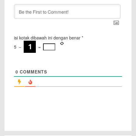
isi kotak dibawah ini dengan benar
*
5
−
=
0
COMMENTS