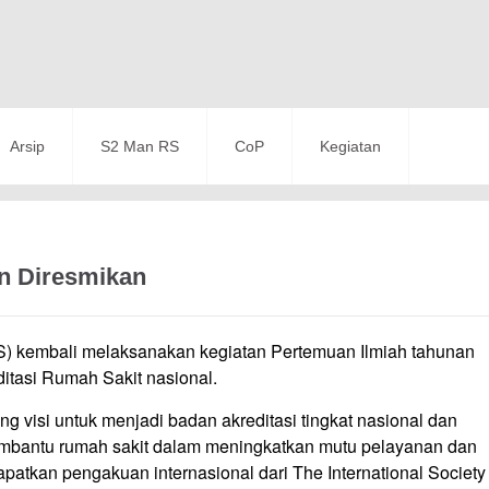
Arsip
S2 Man RS
CoP
Kegiatan
n Diresmikan
) kembali melaksanakan kegiatan Pertemuan Ilmiah tahunan
ditasi Rumah Sakit nasional.
 visi untuk menjadi badan akreditasi tingkat nasional dan
embantu rumah sakit dalam meningkatkan mutu pelayanan dan
apatkan pengakuan internasional dari The International Society