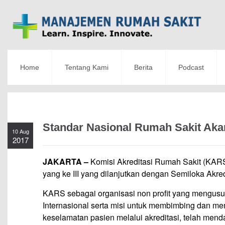
Home
Tentang Kami
Berita
Podcast
Standar Nasional Rumah Sakit Aka
10 Aug
2017
JAKARTA –
Komisi Akreditasi Rumah Sakit (KARS
yang ke III yang dilanjutkan dengan Semiloka Akre
KARS sebagai organisasi non profit yang mengusung
Internasional serta misi untuk membimbing dan m
keselamatan pasien melalui akreditasi, telah mend