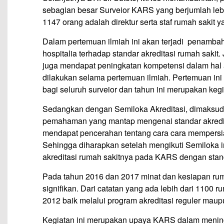
sebagian besar Surveior KARS yang berjumlah lebi
1147 orang adalah direktur serta staf rumah sakit y
Dalam pertemuan ilmiah ini akan terjadi penamba
hospitalia terhadap standar akreditasi rumah sakit.
juga mendapat peningkatan kompetensi dalam hal a
dilakukan selama pertemuan ilmiah. Pertemuan ini
bagi seluruh surveior dan tahun ini merupakan keg
Sedangkan dengan Semiloka Akreditasi, dimaksudk
pemahaman yang mantap mengenai standar akredit
mendapat pencerahan tentang cara cara mempersia
Sehingga diharapkan setelah mengikuti Semiloka in
akreditasi rumah sakitnya pada KARS dengan stan
Pada tahun 2016 dan 2017 minat dan kesiapan ruma
signifikan. Dari catatan yang ada lebih dari 1100 r
2012 baik melalui program akreditasi reguler mau
Kegiatan ini merupakan upaya KARS dalam meningk