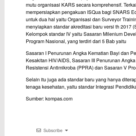
mutu organisasi KARS secara komprehensif. Terka
mempersiapkan pengakuan ISQua bagi SNARS Ed1
untuk dua hal yaitu Organisasi dan Surveyor Trai
menyiapkan standar akreditasi baru versi th 2017 
Kelompok standar IV yaitu Sasaran Milenium Dev
Program Nasional, yang terdiri dari 5 Bab yaitu
Sasaran I Penurunan Angka Kematian Bayi dan Pe
Kesakitan HIV/AIDS, Sasaran III Penurunan Angk
Resistensi Antimikroba (PPRA) dan Sasaran V Pro
Selain itu juga ada standar baru yang hanya dite
tenaga kesehatan, yaitu standar Integrasi Pendi
Sumber: kompas.com
Subscribe