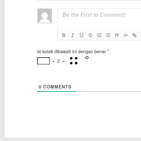
isi kotak dibawah ini dengan benar
*
+
2
=
0
COMMENTS