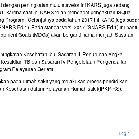
it dengan peningkatan mutu surveior ini KARS juga sedang
, karena saat ini KARS telah mendapat pengakuan ISQua
ning Program. Selanjutnya pada tahun 2017 ini KARS juga suda
(SNARS Ed 1). Pada standar versi 2017 (SNARS Ed 1) ini nanti
elopment Goals (MDGs) akan berganti nama menjadi Sasaran
ningkatan Kesehatan Ibu, Sasaran II Penurunan Angka
a Kesakitan TB dan Sasaran IV Pengelolaan Pengendalian
gram Pelayanan Geriatri.
rapkan pada rumah sakit yang melakukan proses pendidikan
dikan Kesehatan dalam Pelayanan Rumah sakit(IPKP-RS).
Login