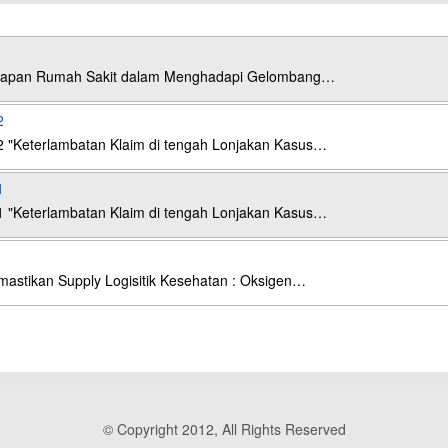
esiapan Rumah Sakit dalam Menghadapi Gelombang…
2
2 "Keterlambatan Klaim di tengah Lonjakan Kasus…
1
1 "Keterlambatan Klaim di tengah Lonjakan Kasus…
astikan Supply Logisitik Kesehatan : Oksigen…
© Copyright 2012, All Rights Reserved