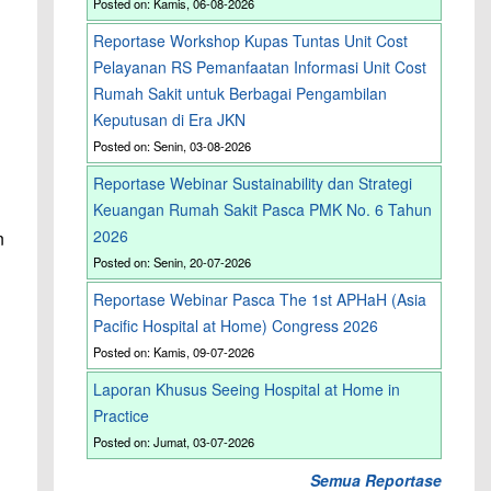
Posted on: Kamis, 06-08-2026
Reportase Workshop Kupas Tuntas Unit Cost
Pelayanan RS Pemanfaatan Informasi Unit Cost
Rumah Sakit untuk Berbagai Pengambilan
Keputusan di Era JKN
Posted on: Senin, 03-08-2026
Reportase Webinar Sustainability dan Strategi
Keuangan Rumah Sakit Pasca PMK No. 6 Tahun
2026
n
Posted on: Senin, 20-07-2026
Reportase Webinar Pasca The 1st APHaH (Asia
Pacific Hospital at Home) Congress 2026
Posted on: Kamis, 09-07-2026
Laporan Khusus Seeing Hospital at Home in
Practice
Posted on: Jumat, 03-07-2026
Semua Reportase