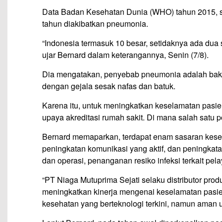
Data Badan Kesehatan Dunia (WHO) tahun 2015, seki
tahun diakibatkan pneumonia.
“Indonesia termasuk 10 besar, setidaknya ada dua
ujar Bernard dalam keterangannya, Senin (7/8).
Dia mengatakan, penyebab pneumonia adalah bakt
dengan gejala sesak nafas dan batuk.
Karena itu, untuk meningkatkan keselamatan pasie
upaya akreditasi rumah sakit. Di mana salah satu 
Bernard memaparkan, terdapat enam sasaran kesela
peningkatan komunikasi yang aktif, dan peningkat
dan operasi, penanganan resiko infeksi terkait pe
“PT Niaga Mutuprima Sejati selaku distributor pro
meningkatkan kinerja mengenai keselamatan pasie
kesehatan yang berteknologi terkini, namun aman u