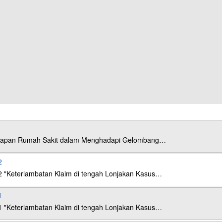
esiapan Rumah Sakit dalam Menghadapi Gelombang…
2
2 "Keterlambatan Klaim di tengah Lonjakan Kasus…
1
1 "Keterlambatan Klaim di tengah Lonjakan Kasus…