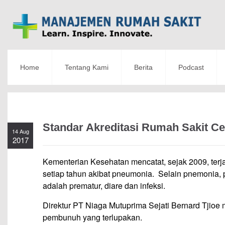
Home
Tentang Kami
Berita
Podcast
Standar Akreditasi Rumah Sakit Ce
14 Aug
2017
Kementerian Kesehatan mencatat, sejak 2009, terjadi
setiap tahun akibat pneumonia.
Selain pnemonia, 
adalah prematur, diare dan infeksi.
Direktur PT Niaga Mutuprima Sejati Bernard Tjioe 
pembunuh yang terlupakan.