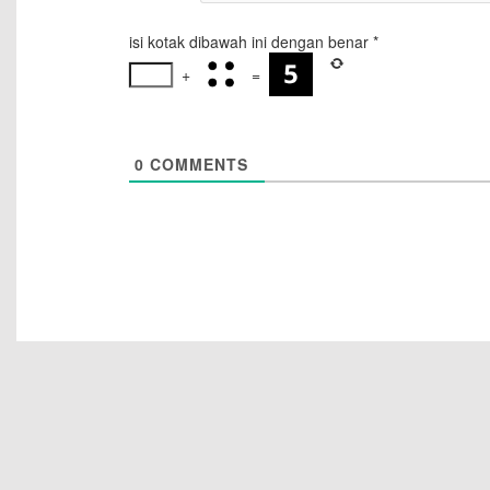
isi kotak dibawah ini dengan benar
*
+
=
0
COMMENTS