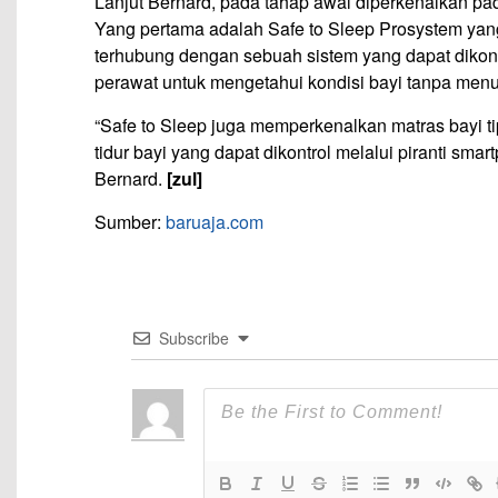
Lanjut Bernard, pada tahap awal diperkenalkan pa
Yang pertama adalah Safe to Sleep Prosystem yang
terhubung dengan sebuah sistem yang dapat dikon
perawat untuk mengetahui kondisi bayi tanpa men
“Safe to Sleep juga memperkenalkan matras bayi t
tidur bayi yang dapat dikontrol melalui piranti sm
Bernard.
[zul]
Sumber:
baruaja.com
Subscribe