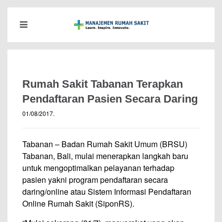
Rumah Sakit Tabanan Terapkan
Pendaftaran Pasien Secara Daring
01/08/2017
.
Tabanan – Badan Rumah Sakit Umum (BRSU)
Tabanan, Bali, mulai menerapkan langkah baru
untuk mengoptimalkan pelayanan terhadap
pasien yakni program pendaftaran secara
daring/online atau Sistem Informasi Pendaftaran
Online Rumah Sakit (SiponRS).