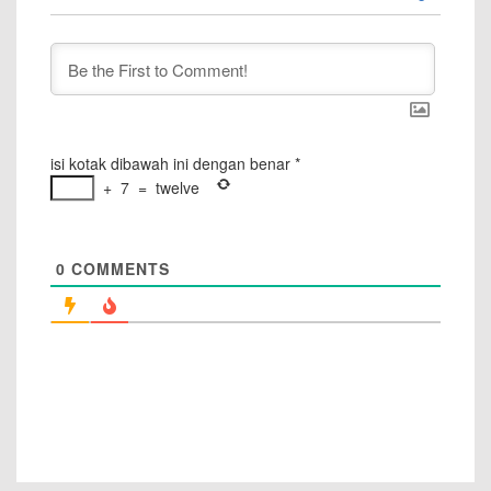
isi kotak dibawah ini dengan benar
*
+
7
=
twelve
0
COMMENTS