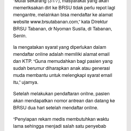
“Mulai sekarang (31/7), masyarakat yang akan
memeriksakan diri ke BRSU tidak perlu repot lagi
mengantre, melainkan bisa mendaftar ke alamat
website www.brsutabanan.com,” kata Direktur
BRSU Tabanan, dr Nyoman Susila, di Tabanan,
Senin.
Ia mengatakan syarat yang diperlukan dalam
mendaftar online adalah memiliki alamat email
dan KTP. “Guna memudahkan bagi pasien yang
sudah berumur diharapkan anak atau generasi
muda membantu untuk melengkapi syarat email
itu,” ujarnya.
Setelah melakukan pendaftaran online, pasien
akan mendapatkan nomor antrean dan datang ke
BRSU dua hari setelah mendaftar online.
“Penyiapan rekam medis membutuhkan waktu
lama sehingga menjadi salah satu penyebab