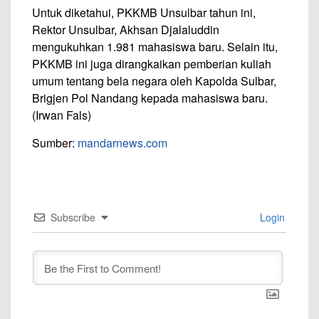
Untuk diketahui, PKKMB Unsulbar tahun ini,
Rektor Unsulbar, Akhsan Djalaluddin
mengukuhkan 1.981 mahasiswa baru. Selain itu,
PKKMB ini juga dirangkaikan pemberian kuliah
umum tentang bela negara oleh Kapolda Sulbar,
Brigjen Pol Nandang kepada mahasiswa baru.
(Irwan Fals)
Sumber:
mandarnews.com
Subscribe
Login