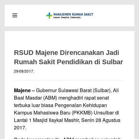
RSUD Majene Direncanakan Jadi
Rumah Sakit Pendidikan di Sulbar
29/08/2017
.
Majene –
Gubernur Sulawesi Barat (Sulbar), Ali
Baal Masdar (ABM) menghadiri rapat senat
terbuka luar biasa Pengenalan Kehidupan
Kampus Mahasiswa Baru (PKKMB) Unsulbar di
Lantai 1 Masjid Ilaykal Mashir, Senin 28 Agustus
2017.