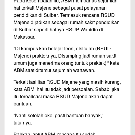
Pada kesempatan itu, ABM membahas sejumlah
hal terkait Majene sebagai pusat pelayanan
pendidikan di Sulbar. Termasuk rencana RSUD
Majene dijadikan sebagai rumah sakit pendidikan
di Sulbar seperti halnya RSUP Wahidin di
Makassar.
“Di kampus kan belajar teori, disitulah (RSUD
Majene) prakteknya. Disamping jadi rumah sakit
umum juga menerima orang (untuk praktek),” kata
ABM saat ditemui sejumlah wartawan.
Terkait fasilitas RSUD Majene yang masih kurang,
kata ABM, hal itu tidak jadi persoalan. Sebab, jika
itu terealisasi maka RSUD Majene akan dapat
bantuan.
“Nanti setelah oke, pasti bantuan banyak,”
tuturnya.
Bahkan,lanjut ABM, rencana itu sudah