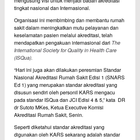
mengusung visi untuk menjadi badan akreditasi
tingkat nasional dan Internasional.
Organisasi ini membimbing dan membantu rumah
sakit dalam meningkatkan mutu pelayanan dan
keselamatan pasien melalui akreditasi, telah
mendapatkan pengakuan internasional dari
The
International Society for Quality in Health Care
(ISQua).
“Hari ini juga akan dilakukan peresmian Standar
Nasional Akreditasi Rumah Sakit Edisi 1 (SNARS
Ed 1) yang merupakan standar akreditasi yang
disusun sendiri oleh personil KARS mengacu
pada standar ISQua dan JCI Edisi 4 & 5,” kata DR
dr Sutoto MKes, Ketua Executive Komisi
Akreditasi Rumah Sakit, Senin.
Seperti diketahui standar akreditasi yang
digunakan oleh KARS sekarang adalah standar