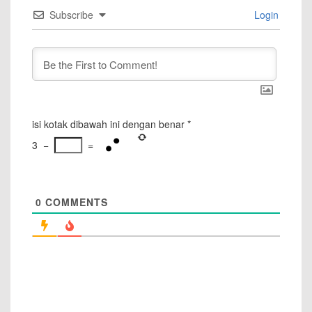
Subscribe
Login
isi kotak dibawah ini dengan benar
*
3
−
=
0
COMMENTS