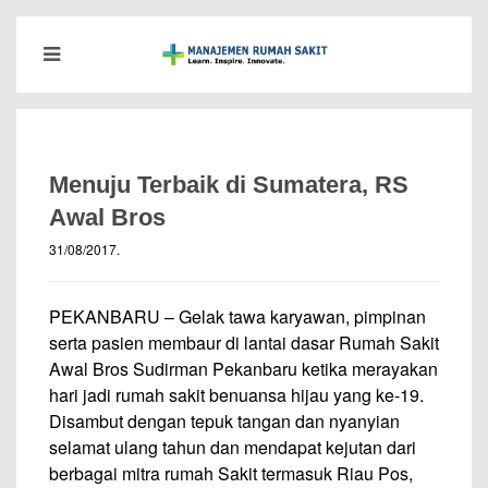
Menuju Terbaik di Sumatera, RS
Awal Bros
31/08/2017
.
PEKANBARU – Gelak tawa karyawan, pimpinan
serta pasien membaur di lantai dasar Rumah Sakit
Awal Bros Sudirman Pekanbaru ketika merayakan
hari jadi rumah sakit benuansa hijau yang ke-19.
Disambut dengan tepuk tangan dan nyanyian
selamat ulang tahun dan mendapat kejutan dari
berbagai mitra rumah Sakit termasuk Riau Pos,