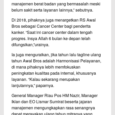
manajemen berat badan yang bermasalah meski
belum sakit serta layanan lainnya,” sebutnya.
Di 2018, pihaknya juga menargetkan RS Awal
Bros sebagai Cancer Center bagi penderita
kanker. “Saat ini cancer center dalam tengah
progres. Insya Allah 6 bulan ke depan telah
difungsikan,”urainya.
Ia juga menguraikan, jika tahun lalu tagline ulang
tahun Awal Bros adalah Harmonisasi Pelayanan,
di mana pihaknya lebih memfokuskan
peningkatan kualitas pada internal, khususnya
layanan. “Kalau sekarang merupakan
lanjutannya,” paparnya.
General Manager Riau Pos HM Nazir, Manager
Iklan dan EO Lismar Sumirat beserta jajaran
manajemen mengungkapkan rasa senangnya
dapat merayakan ulang tahun mitranya yang