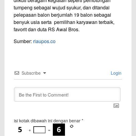
diikuti beragam kegiatan seperti pemotongan
tumpeng sebagai wujud syukur, dan ditandai
pelepasan balon berjumlah 19 balon sebagai
benyuk usia serta pemilihan karyawan terbaik,
favorit dan duta RS Awal Bros.
Sumber:
riaupos.co
Subscribe
Login
isi kotak dibawah ini dengan benar
*
+
=