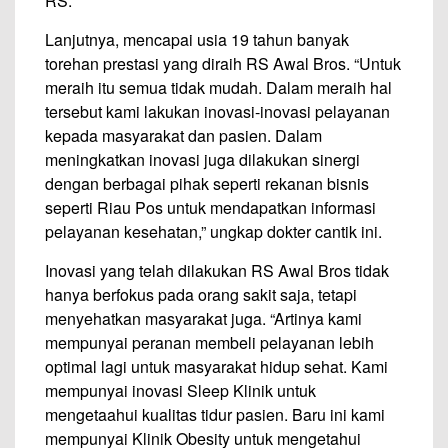
RS.
Lanjutnya, mencapai usia 19 tahun banyak
torehan prestasi yang diraih RS Awal Bros. “Untuk
meraih itu semua tidak mudah. Dalam meraih hal
tersebut kami lakukan inovasi-inovasi pelayanan
kepada masyarakat dan pasien. Dalam
meningkatkan inovasi juga dilakukan sinergi
dengan berbagai pihak seperti rekanan bisnis
seperti Riau Pos untuk mendapatkan informasi
pelayanan kesehatan,” ungkap dokter cantik ini.
Inovasi yang telah dilakukan RS Awal Bros tidak
hanya berfokus pada orang sakit saja, tetapi
menyehatkan masyarakat juga. “Artinya kami
mempunyai peranan membeli pelayanan lebih
optimal lagi untuk masyarakat hidup sehat. Kami
mempunyai inovasi Sleep Klinik untuk
mengetaahui kualitas tidur pasien. Baru ini kami
mempunyai Klinik Obesity untuk mengetahui