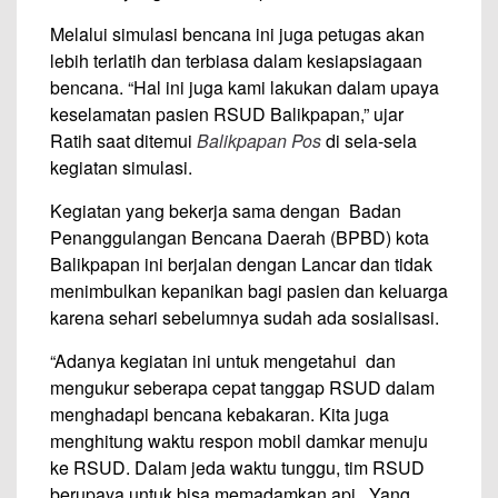
Melalui simulasi bencana ini juga petugas akan
lebih terlatih dan terbiasa dalam kesiapsiagaan
bencana. “Hal ini juga kami lakukan dalam upaya
keselamatan pasien RSUD Balikpapan,” ujar
Ratih saat ditemui
Balikpapan Pos
di sela-sela
kegiatan simulasi.
Kegiatan yang bekerja sama dengan Badan
Penanggulangan Bencana Daerah (BPBD) kota
Balikpapan ini berjalan dengan Lancar dan tidak
menimbulkan kepanikan bagi pasien dan keluarga
karena sehari sebelumnya sudah ada sosialisasi.
“Adanya kegiatan ini untuk mengetahui dan
mengukur seberapa cepat tanggap RSUD dalam
menghadapi bencana kebakaran. Kita juga
menghitung waktu respon mobil damkar menuju
ke RSUD. Dalam jeda waktu tunggu, tim RSUD
berupaya untuk bisa memadamkan api. Yang