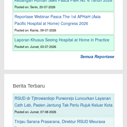
Keuangan Rumah Sakit Pasca PMK No. 6 Tahun 2026
Posted on: Senin, 20-07-2026
Reportase Webinar Pasca The 1st APHaH (Asia
Pacific Hospital at Home) Congress 2026
Posted on: Kamis, 09-07-2026
Laporan Khusus Seeing Hospital at Home in Practice
Posted on: Jumat, 03-07-2026
Semua Reportase
Berita Terbaru
RSUD dr Tjitrowardojo Purworejo Luncurkan Layanan
Cath Lab, Pasien Jantung Tak Perlu Rujuk Keluar Kota
Posted on: Jumat, 07-08-2026
Tinjau Sarana Prasarana, Direktur RSUD Meuraxa