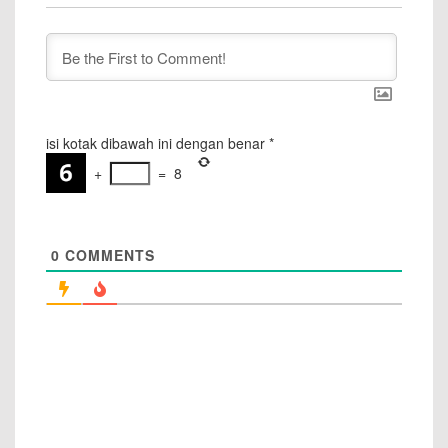
isi kotak dibawah ini dengan benar
*
+
=
8
0
COMMENTS