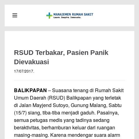
RSUD Terbakar, Pasien Panik
Dievakuasi
17/07/2017
.
BALIKPAPAN
– Suasana tenang di Rumah Sakit
Umum Daerah (RSUD) Balikpapan yang terletak
di Jalan Mayjend Sutoyo, Gunung Malang, Sabtu
(15/7) siang, tiba-tiba menjadi gaduh. Pasalnya,
semua petugas medis yang tadinya sedang
beraktivitas, berhamburan keluar dari ruangan
masing-masing. Karena mendengar suara alarm