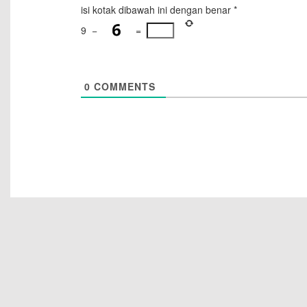
isi kotak dibawah ini dengan benar
*
9
−
=
0
COMMENTS