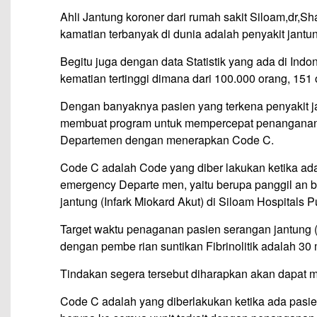
Ahli Jantung koroner dari rumah sakit Siloam,dr,Sh
kamatian terbanyak di dunia adalah penyakit jantu
Begitu juga dengan data Statistik yang ada di Ind
kematian tertinggi dimana dari 100.000 orang, 151
Dengan banyaknya pasien yang terkena penyakit ja
membuat program untuk mempercepat penanganan p
Departemen dengan menerapkan Code C.
Code C adalah Code yang diber lakukan ketika ada
emergency Departe men, yaitu berupa panggil an b
jantung (Infark Miokard Akut) di Siloam Hospitals P
Target waktu penaganan pasien serangan jantung (
dengan pembe rian suntikan Fibrinolitik adalah 30 
Tindakan segera tersebut diharapkan akan dapat 
Code C adalah yang diberlakukan ketika ada pasie