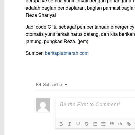
berupa ke semua yunit terkait dengan penanganan s
adalah bagian pendaptaran, bagian parmasi,bagian 
Reza Shariyal
Jadi code C itu sebagai pemberitahuan emergency 
otomatis yunit terkait harus datang, dan kita beri
jantung.”pungkas Reza. (jem)
Sumber:
beritaplatmerah.com
Subscribe