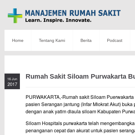
Home
Tentang Kami
Berita
Podcast
Rumah Sakit Siloam Purwakarta Bu
16 Jun
2017
PURWAKARTA,-Rumah sakit Siloam Puerwakarta lou
pasien Serangan jantung (Infar Miokrat Akut) buka
dengan anak yatim diaula siloam Kabupaten Purwa
Siloam Hospitals purwakarta telah mengembangkan
penanganan cepat dan akurat untuk pasien seranga