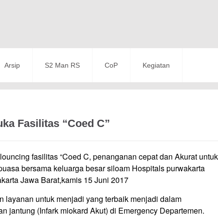
Arsip
S2 Man RS
CoP
Kegiatan
ka Fasilitas “Coed C”
ncing fasilitas “Coed C, penanganan cepat dan Akurat untuk
 puasa bersama keluarga besar siloam Hospitals purwakarta
karta Jawa Barat,kamis 15 Juni 2017
 layanan untuk menjadi yang terbaik menjadi dalam
n jantung (Infark miokard Akut) di Emergency Departemen.