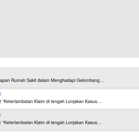
esiapan Rumah Sakit dalam Menghadapi Gelombang…
2
2 "Keterlambatan Klaim di tengah Lonjakan Kasus…
1
1 "Keterlambatan Klaim di tengah Lonjakan Kasus…