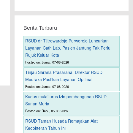
Berita Terbaru
RSUD dr Tjitrowardojo Purworejo Luncurkan
Layanan Cath Lab, Pasien Jantung Tak Perlu
Rujuk Keluar Kota
Posted on: Jumat, 07-08-2026
Tinjau Sarana Prasarana, Direktur RSUD
Meuraxa Pastikan Layanan Optimal
Posted on: Jumat, 07-08-2026
Kudus mulai urus izin pembangunan RSUD
Sunan Muria
Posted on: Rabu, 05-08-2026
RSUD Taman Husada Remajakan Alat
Kedokteran Tahun Ini