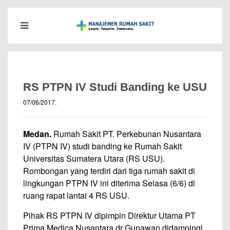
RS PTPN IV Studi Banding ke USU
07/06/2017
.
Medan.
Rumah Sakit PT. Perkebunan Nusantara
IV (PTPN IV) studi banding ke Rumah Sakit
Universitas Sumatera Utara (RS USU).
Rombongan yang terdiri dari tiga rumah sakit di
lingkungan PTPN IV ini diterima Selasa (6/6) di
ruang rapat lantai 4 RS USU.
Pihak RS PTPN IV dipimpin Direktur Utama PT
Prima Medica Nusantara dr Gunawan didampingi