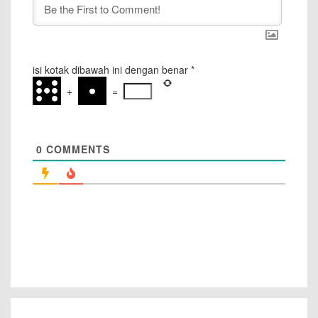
isi kotak dibawah ini dengan benar
*
+
=
0
COMMENTS