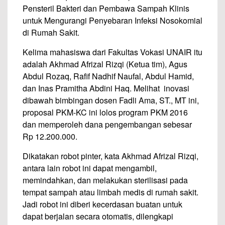
Pensteril Bakteri dan Pembawa Sampah Klinis
untuk Mengurangi Penyebaran Infeksi Nosokomial
di Rumah Sakit.
Kelima mahasiswa dari Fakultas Vokasi UNAIR itu
adalah Akhmad Afrizal Rizqi (Ketua tim), Agus
Abdul Rozaq, Rafif Nadhif Naufal, Abdul Hamid,
dan Inas Pramitha Abdini Haq. Melihat inovasi
dibawah bimbingan dosen Fadli Ama, ST., MT ini,
proposal PKM-KC ini lolos program PKM 2016
dan memperoleh dana pengembangan sebesar
Rp 12.200.000.
Dikatakan robot pinter, kata Akhmad Afrizal Rizqi,
antara lain robot ini dapat mengambil,
memindahkan, dan melakukan sterilisasi pada
tempat sampah atau limbah medis di rumah sakit.
Jadi robot ini diberi kecerdasan buatan untuk
dapat berjalan secara otomatis, dilengkapi