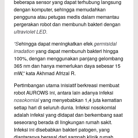
beberapa sensor yang dapat terhubung langsung
dengan komputer, sehingga memudahkan
pengguna atau petugas medis dalam memantau
pergerakan robot dan membunuh bakteri dengan
ultraviolet LED.
”S
ehingga dapat meningkatkan efek
germisidal
irradation
yang dapat membunuh bakteri hingga
100%, dengan menggunakan panjang gelombang
365 nm dan hanya memerlukan daya sebesar 15
mW,” kata Akhmad Afrizal R.
Pertimbangan utama inisiatif berkreasi membuat
robot AUROWS ini, antara lain adanya infeksi
nosokomial
yang menyebabkan 1,4 juta kematian
setiap hari di seluruh dunia. Infeksi nosokomial
adalah infeksi yang didapat dan berkembang saat
seseorang berada di lingkungan rumah sakit.
Infeksi ini disebabkan bakteri patogen, yang
diantaranya berasal dari sampah klinik rumah