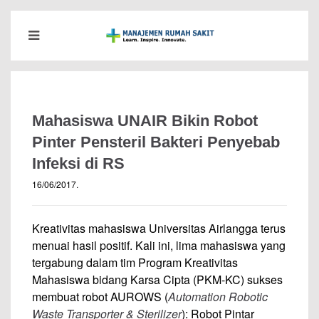
Mahasiswa UNAIR Bikin Robot
Pinter Pensteril Bakteri Penyebab
Infeksi di RS
16/06/2017
.
Kreativitas mahasiswa Universitas Airlangga terus
menuai hasil positif. Kali ini, lima mahasiswa yang
tergabung dalam tim Program Kreativitas
Mahasiswa bidang Karsa Cipta (PKM-KC) sukses
membuat robot AUROWS (
Automation Robotic
Waste Transporter & Sterilizer
): Robot Pintar