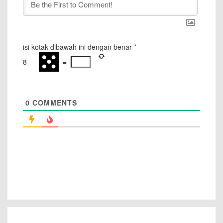
isi kotak dibawah ini dengan benar
*
8
−
=
0
COMMENTS