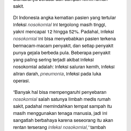
sakit.
Di Indonesia angka kematian pasien yang tertular
infeksi
nosokomial
ini tergolong masih tinggi,
yakni mencapai 12 hingga 52%. Padahal, infeksi
nosokomial
ini bisa menyebabkan pasien terkena
bermacam-macam penyakit, dan setiap penyakit
punya gejala berbeda pula. Beberapa penyakit
yang paling sering terjadi akibat infeksi
nosokomial adalah: infeksi saluran kemih, infeksi
aliran darah,
pneumonia
, infeksi pada luka
operasi.
”Banyak hal bisa mempengaruhi penyebaran
nosokomial
salah satunya limbah medis rumah
sakit, padahal memindahkan tempat sampah itu
masih menggunakan tenaga manusia, jadi ini
sangatlah berbahaya karena seseorang itu akan
rentan terserang
infeksi nosokomial,”
tambah