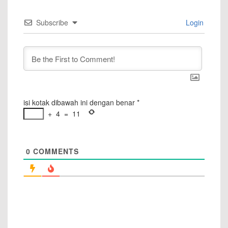
Subscribe
Login
isi kotak dibawah ini dengan benar
*
+
4
=
11
0
COMMENTS