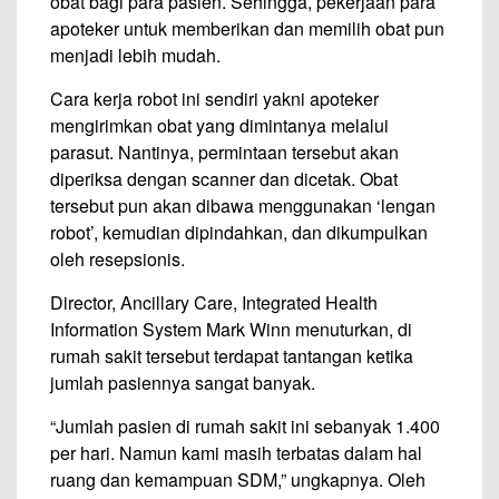
obat bagi para pasien. Sehingga, pekerjaan para
apoteker untuk memberikan dan memilih obat pun
menjadi lebih mudah.
Cara kerja robot ini sendiri yakni apoteker
mengirimkan obat yang dimintanya melalui
parasut. Nantinya, permintaan tersebut akan
diperiksa dengan scanner dan dicetak. Obat
tersebut pun akan dibawa menggunakan ‘lengan
robot’, kemudian dipindahkan, dan dikumpulkan
oleh resepsionis.
Director, Ancillary Care, Integrated Health
Information System Mark Winn menuturkan, di
rumah sakit tersebut terdapat tantangan ketika
jumlah pasiennya sangat banyak.
“Jumlah pasien di rumah sakit ini sebanyak 1.400
per hari. Namun kami masih terbatas dalam hal
ruang dan kemampuan SDM,” ungkapnya. Oleh