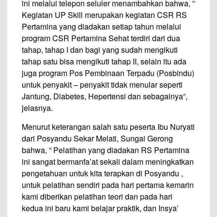
ini melalui telepon seluler menambahkan bahwa, ”
Kegiatan UP Skill merupakan kegiatan CSR RS
Pertamina yang diadakan setiap tahun melalui
program CSR Pertamina Sehat terdiri dari dua
tahap, tahap I dan bagi yang sudah mengikuti
tahap satu bisa mengikuti tahap II, selain itu ada
juga program Pos Pembinaan Terpadu (Posbindu)
untuk penyakit – penyakit tidak menular seperti
Jantung, Diabetes, Hepertensi dan sebagainya”,
jelasnya.
Menurut keterangan salah satu peserta Ibu Nuryati
dari Posyandu Sekar Melati, Sungai Gerong
bahwa, ” Pelatihan yang diadakan RS Pertamina
ini sangat bermanfa’at sekali dalam meningkatkan
pengetahuan untuk kita terapkan di Posyandu ,
untuk pelatihan sendiri pada hari pertama kemarin
kami diberikan pelatihan teori dan pada hari
kedua ini baru kami belajar praktik, dan Insya’