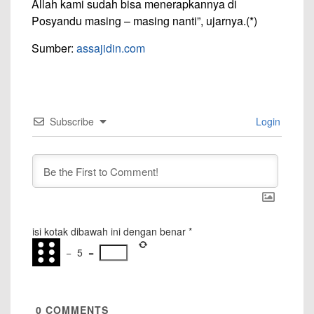
Allah kami sudah bisa menerapkannya di
Posyandu masing – masing nanti”, ujarnya.(*)
Sumber:
assajidin.com
Subscribe
Login
isi kotak dibawah ini dengan benar
*
−
5
=
0
COMMENTS