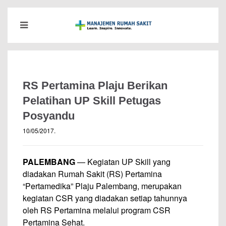
RS Pertamina Plaju Berikan
Pelatihan UP Skill Petugas
Posyandu
10/05/2017
.
PALEMBANG
— Kegiatan UP Skill yang
diadakan Rumah Sakit (RS) Pertamina
“Pertamedika” Plaju Palembang, merupakan
kegiatan CSR yang diadakan setiap tahunnya
oleh RS Pertamina melalui program CSR
Pertamina Sehat.