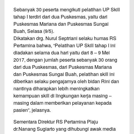
Sebanyak 30 peserta mengikuti pelatihan UP Skill
tahap I terdiri dari dua Puskesmas, yaitu dari
Puskesmas Mariana dan Puskesmas Sungai
Buah, Selasa (9/5).
Dikatakan drg. Nurul Septriani selaku humas RS
Pertamina bahwa, “Pelatihan UP Skill tahap I ini
diadakan selama dua hari yaitu dari 8 – 9 Mei
2017, dengan jumlah peserta sebanyak 30 orang
dari dua Puskesmas, dari Puskesmas Mariana
dan Puskesmas Sungai Buah, pelatihan skill ini
diberikan selaku pengajarnya oleh bidan Rini dan
nantinya diharapkan lebih meningkatkan
kemampuan skill di lingkungan kerja masing –
masing dalam memberikan pelayanan kepada
pasien”, jelasnya.
Sementara Direktur RS Pertamina Plaju
dr.Nanang Sugiarto yang dihubungi awak media