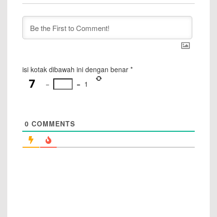
isi kotak dibawah ini dengan benar
*
−
=
1
0
COMMENTS