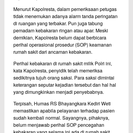
Menurut Kapolresta, dalam pemeriksaan petugas
tidak menemukan adanya alarm tanda peringatan
di ruangan yang terbakar. Pun juga tabung
pemadam kebakaran ringan atau apar. Meski
demikian, Kapolresta belum dapat berbicara
perihal operasional prosedur (SOP) keamanan
rumah sakit dari ancaman kebakaran.
Perihal kebakaran di rumah sakit milik Polri ini,
kata Kapolresta, penyidik telah memeriksa
sedikitnya tujuh orang saksi. Para saksi dimintai
keterangan seputar kejadian tersebut dan hal hal
yang dimungkinkan menjadi penyebabnya.
Terpisah, Humas RS Bhayangkara Kediri Weti
memastikan apabila pelayanan terhadap pasien
sudah kembali normal. Sayangnya, pihaknya,
belum menjawab perihal SOP pencegahan
kebakaran yang selama ini ada di rumah sakit.