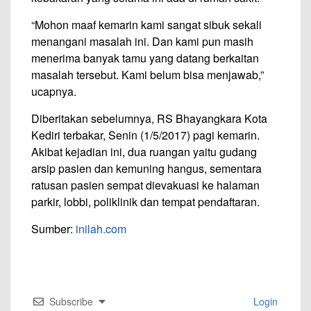
“Mohon maaf kemarin kami sangat sibuk sekali
menangani masalah ini. Dan kami pun masih
menerima banyak tamu yang datang berkaitan
masalah tersebut. Kami belum bisa menjawab,”
ucapnya.
Diberitakan sebelumnya, RS Bhayangkara Kota
Kediri terbakar, Senin (1/5/2017) pagi kemarin.
Akibat kejadian ini, dua ruangan yaitu gudang
arsip pasien dan kemuning hangus, sementara
ratusan pasien sempat dievakuasi ke halaman
parkir, lobbi, poliklinik dan tempat pendaftaran.
Sumber:
inilah.com
Subscribe
Login