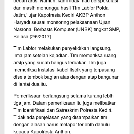
beban arus. Namun, kami tidak mau berspekulasi
dan masih menunggu hasil Tim Labfor Polda
Jatim,” ujar Kapolresta Kediri AKBP Anthon
Haryadi seusai monitoring pelaksanaan Ujian
Nasional Berbasis Komputer (UNBK) tingkat SMP,
Selasa (2/5/2017).
Tim Labfor melakukan penyelidikan langsung,
lima jam setelah kejadian. Tim memeriksa ruang
arsip yang sudah hangus terbakar. Tim juga
memeriksa instalasi kabel listrik yang terpasang
disela tembok bagian atas dengan atap bangunan
di lantai dua itu.
Pemeriksaan berlangsung selama kurang lebih
tiga jam. Dalam pemeriksaan itu juga melibatkan
Tim Identifikasi dan Satreskrim Polresta Kediri.
Tidak ada penjelasan yang disampaikan tim
dengan alasan harus melapor terlebih dahulu
kepada Kapolresta Anthon.