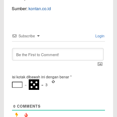
Sumber:
kontan.co.id
Subscribe
Login
isi kotak dibawah ini dengan benar
*
−
=
3
0
COMMENTS