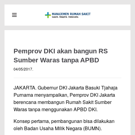
Pemprov DKI akan bangun RS
Sumber Waras tanpa APBD
04/05/2017
.
JAKARTA. Gubernur DKI Jakarta Basuki Tjahaja
Purnama menyampaikan, Pemprov DKI Jakarta
berencana membangun Rumah Sakit Sumber
Waras tanpa menggunakan APBD DKI.
Konsep pertama, pembangunan bisa dilakukan
oleh Badan Usaha Milik Negara (BUMN).