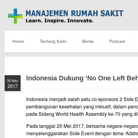
Home
Tentang Kami
Berita
Podcast
Indonesia Dukung ‘No One Left Be
30 May
2017
Indonesia menjadi salah satu co-sponsors 2 Side 
pembangunan kesehatan yang inklusif, dalam pe
pada Sidang World Health Assembly ke-70 yang di
Pada tanggal 25 Mei 2017, bersama negara-negara 
menyelenggarakan Side Event dengan tema ‘Address