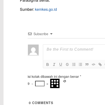
Paradigma Sehat.
Sumber:
kemkes.go.id
Subscribe
isi kotak dibawah ini dengan benar
*
9
−
=
0
COMMENTS