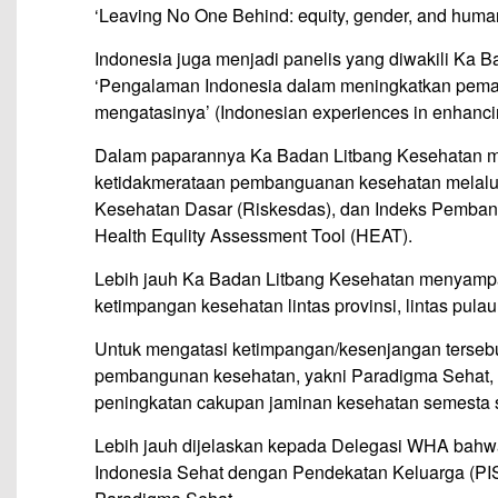
‘Leaving No One Behind: equity, gender, and human r
Indonesia juga menjadi panelis yang diwakili Ka
‘Pengalaman Indonesia dalam meningkatkan pema
mengatasinya’ (Indonesian experiences in enhancing
Dalam paparannya Ka Badan Litbang Kesehatan m
ketidakmerataan pembanguanan kesehatan melalui S
Kesehatan Dasar (Riskesdas), dan Indeks Pemban
Health Equlity Assessment Tool (HEAT).
Lebih jauh Ka Badan Litbang Kesehatan menyampai
ketimpangan kesehatan lintas provinsi, lintas pulau
Untuk mengatasi ketimpangan/kesenjangan tersebu
pembangunan kesehatan, yakni Paradigma Sehat, 
peningkatan cakupan jaminan kesehatan semesta s
Lebih jauh dijelaskan kepada Delegasi WHA bah
Indonesia Sehat dengan Pendekatan Keluarga (PI