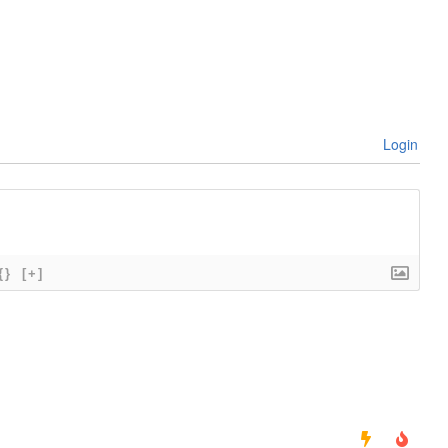
Login
{}
[+]