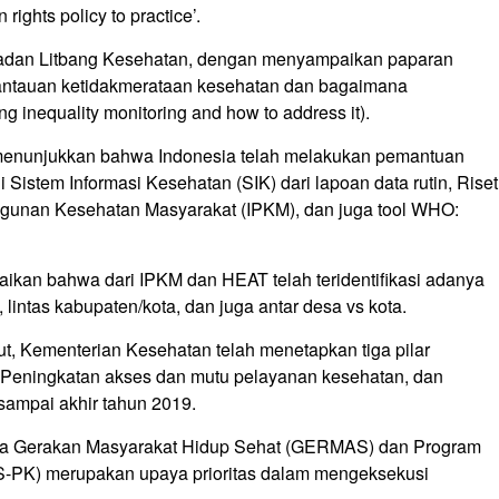
ights policy to practice’.
 Badan Litbang Kesehatan, dengan menyampaikan paparan
ntauan ketidakmerataan kesehatan dan bagaimana
 inequality monitoring and how to address it).
enunjukkan bahwa Indonesia telah melakukan pemantuan
istem Informasi Kesehatan (SIK) dari lapoan data rutin, Riset
gunan Kesehatan Masyarakat (IPKM), dan juga tool WHO:
kan bahwa dari IPKM dan HEAT telah teridentifikasi adanya
, lintas kabupaten/kota, dan juga antar desa vs kota.
t, Kementerian Kesehatan telah menetapkan tiga pilar
Peningkatan akses dan mutu pelayanan kesehatan, dan
ampai akhir tahun 2019.
wa Gerakan Masyarakat Hidup Sehat (GERMAS) dan Program
S-PK) merupakan upaya prioritas dalam mengeksekusi