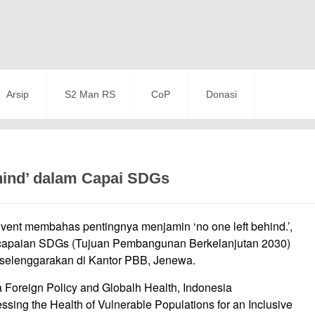
Arsip
S2 Man RS
CoP
Donasi
hind’ dalam Capai SDGs
Event membahas pentingnya menjamin ‘no one left behind.’,
ncapaian SDGs (Tujuan Pembangunan Berkelanjutan 2030)
selenggarakan di Kantor PBB, Jenewa.
Foreign Policy and Globalh Health, Indonesia
ing the Health of Vulnerable Populations for an Inclusive