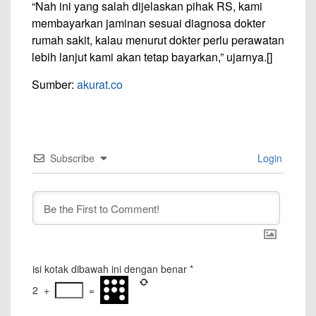
“Nah ini yang salah dijelaskan pihak RS, kami
membayarkan jaminan sesuai diagnosa dokter
rumah sakit, kalau menurut dokter perlu perawatan
lebih lanjut kami akan tetap bayarkan,” ujarnya.[]
Sumber:
akurat.co
Subscribe
Login
isi kotak dibawah ini dengan benar
*
2
+
=