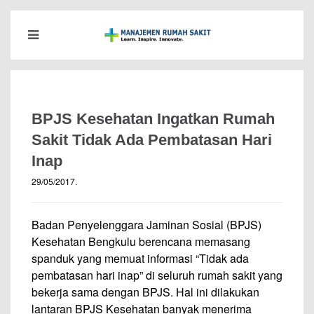
BPJS Kesehatan Ingatkan Rumah
Sakit Tidak Ada Pembatasan Hari
Inap
29/05/2017
.
Badan Penyelenggara Jaminan Sosial (BPJS)
Kesehatan Bengkulu berencana memasang
spanduk yang memuat informasi “Tidak ada
pembatasan hari inap” di seluruh rumah sakit yang
bekerja sama dengan BPJS. Hal ini dilakukan
lantaran BPJS Kesehatan banyak menerima