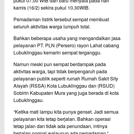
pukul 07.00 WIB dan baru menyala pada hari
kamis (16/2) sekira pukul 10.30WIB.
Pemadaman listrik tersebut sempat membuat
seluruh aktivitas warga lumpuh total.
Bahkan beberapa usaha yang mengandalkan jasa
pelayanan PT. PLN (Persero) rayon Lahat cabang
Lubuklinggau kemarin sempat terganggu.
Namun meski pun sempat berdampak pada
aktivitas warga, tapi tidak berpengaruh pada
pelayanan publik seperti rumah Rumah Sakit Sity
Aisyah (RSSA) Kota Lubuklinggau dan (RSUD)
Sobirin Kabupaten Mura yang juga berada di kota
Lubuklinggau.
“Ketika mati lampu kita punya genset. Jadi semua
pelayanan kita tetap berjalan. Bahkan operasi
tetap jalan dan tidak ada penundaan, intinya
berjalan normal walaupun ada pemadaman,”