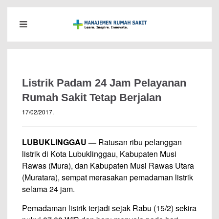
Listrik Padam 24 Jam Pelayanan
Rumah Sakit Tetap Berjalan
17/02/2017
.
LUBUKLINGGAU —
Ratusan ribu pelanggan
listrik di Kota Lubuklinggau, Kabupaten Musi
Rawas (Mura), dan Kabupaten Musi Rawas Utara
(Muratara), sempat merasakan pemadaman listrik
selama 24 jam.
Pemadaman listrik terjadi sejak Rabu (15/2) sekira