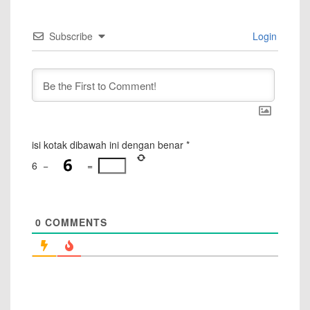
Subscribe
Login
isi kotak dibawah ini dengan benar
*
6
−
=
0
COMMENTS