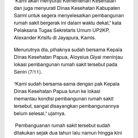
“Kami akan menyurati Kementerian Kesehatan
dan juga menyurati Dinas Kesehatan Kabupaten
Sarmi untuk segera menyelesaikan pembangunan
rumah sakit bergerak ini dalam waktu dekat,” kata
Pelaksana Tugas Sekretaris Umum UP2KP,
Alexander Krisifu di Jayapura, Kamis.
Menurutnya dia, pihaknya sudah bersama Kepala
Dinas Kesehatan Papua, Aloysius Giyai meninjau
lokasi pembangunan rumah sakit tersebut pada
Senin (7/11).
“Kami sudah bersama-sama dengan pak Kepala
Dinas Kesehatan Papua turun ke lokasi
memantau kondisi pembangunan rumah sakit
tersebut, sangat disayangkan pembangunannya
belum selesai,” ujarnya.
Pembanguanan rumah sakit tersebut sudah
dilakukan sejak dua tahun lalu namun hingga kini