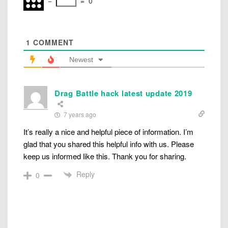
−
=
0
1
COMMENT
Newest
Drag Battle hack latest update 2019
7 years ago
It’s really a nice and helpful piece of information. I’m
glad that you shared this helpful info with us. Please
keep us informed like this. Thank you for sharing.
Reply
0