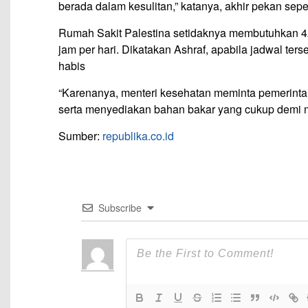
berada dalam kesulitan,” katanya, akhir pekan seper
Rumah Sakit Palestina setidaknya membutuhkan 420 
jam per hari. Dikatakan Ashraf, apabila jadwal ter
habis
“Karenanya, menteri kesehatan meminta pemerinta
serta menyediakan bahan bakar yang cukup demi me
Sumber:
republika.co.id
Subscribe