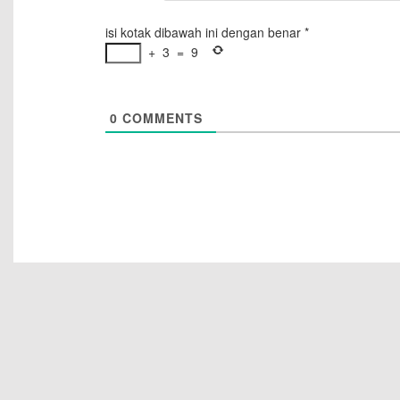
isi kotak dibawah ini dengan benar
*
+
3
=
9
0
COMMENTS