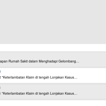
esiapan Rumah Sakit dalam Menghadapi Gelombang…
2
2 "Keterlambatan Klaim di tengah Lonjakan Kasus…
1
1 "Keterlambatan Klaim di tengah Lonjakan Kasus…