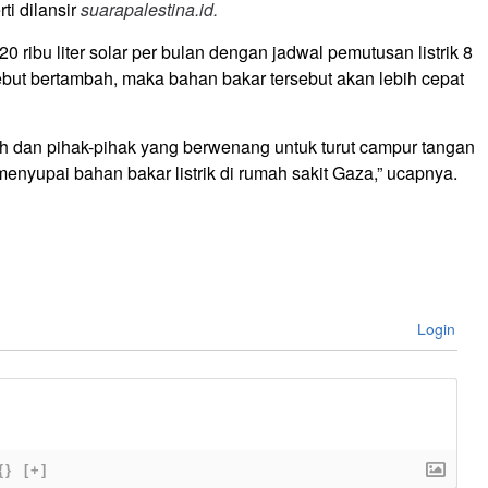
ti dilansir
suarapalestina.id.
ribu liter solar per bulan dengan jadwal pemutusan listrik 8
sebut bertambah, maka bahan bakar tersebut akan lebih cepat
h dan pihak-pihak yang berwenang untuk turut campur tangan
nyupai bahan bakar listrik di rumah sakit Gaza,” ucapnya.
Login
{}
[+]