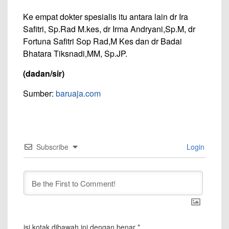
Ke empat dokter spesialis itu antara lain dr Ira
Safitri, Sp.Rad M.kes, dr Irma Andryani,Sp.M, dr
Fortuna Safitri Sop Rad,M Kes dan dr Badai
Bhatara Tiksnadi,MM, Sp.JP.
(dadan/sir)
Sumber:
baruaja.com
Subscribe
Login
isi kotak dibawah ini dengan benar
*