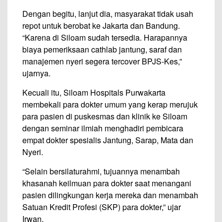
Dengan begitu, lanjut dia, masyarakat tidak usah
repot untuk berobat ke Jakarta dan Bandung.
“Karena di Siloam sudah tersedia. Harapannya
biaya pemeriksaan cathlab jantung, saraf dan
manajemen nyeri segera tercover BPJS-Kes,”
ujarnya.
Kecuali itu, Siloam Hospitals Purwakarta
membekali para dokter umum yang kerap merujuk
para pasien di puskesmas dan klinik ke Siloam
dengan seminar ilmiah menghadiri pembicara
empat dokter spesialis Jantung, Sarap, Mata dan
Nyeri.
“Selain bersilaturahmi, tujuannya menambah
khasanah keilmuan para dokter saat menangani
pasien dilingkungan kerja mereka dan menambah
Satuan Kredit Profesi (SKP) para dokter,” ujar
Irwan.