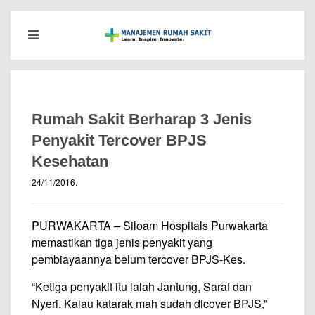
Rumah Sakit Berharap 3 Jenis
Penyakit Tercover BPJS
Kesehatan
24/11/2016
.
PURWAKARTA – Siloam Hospitals Purwakarta
memastikan tiga jenis penyakit yang
pembiayaannya belum tercover BPJS-Kes.
“Ketiga penyakit itu ialah Jantung, Saraf dan
Nyeri. Kalau katarak mah sudah dicover BPJS,”