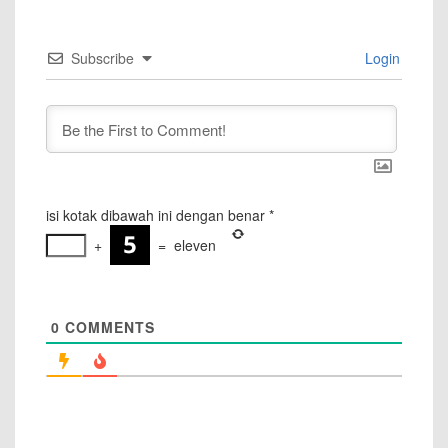
Subscribe
Login
isi kotak dibawah ini dengan benar
*
+
=
eleven
0
COMMENTS