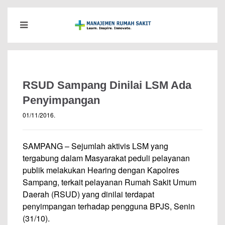
RSUD Sampang Dinilai LSM Ada
Penyimpangan
01/11/2016
.
SAMPANG – Sejumlah aktivis LSM yang
tergabung dalam Masyarakat peduli pelayanan
publik melakukan Hearing dengan Kapolres
Sampang, terkait pelayanan Rumah Sakit Umum
Daerah (RSUD) yang dinilai terdapat
penyimpangan terhadap pengguna BPJS, Senin
(31/10).