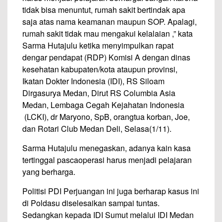
tidak bisa menuntut, rumah sakit bertindak apa
saja atas nama keamanan maupun SOP. Apalagi,
rumah sakit tidak mau mengakui kelalaian ,” kata
Sarma Hutajulu ketika menyimpulkan rapat
dengar pendapat (RDP) Komisi A dengan dinas
kesehatan kabupaten/kota ataupun provinsi,
Ikatan Dokter Indonesia (IDI), RS Siloam
Dirgasurya Medan, Dirut RS Columbia Asia
Medan, Lembaga Cegah Kejahatan Indonesia
(LCKI), dr Maryono, SpB, orangtua korban, Joe,
dan Rotari Club Medan Deli, Selasa(1/11).
Sarma Hutajulu menegaskan, adanya kain kasa
tertinggal pascaoperasi harus menjadi pelajaran
yang berharga.
Politisi PDI Perjuangan ini juga berharap kasus ini
di Poldasu diselesaikan sampai tuntas.
Sedangkan kepada IDI Sumut melalui IDI Medan