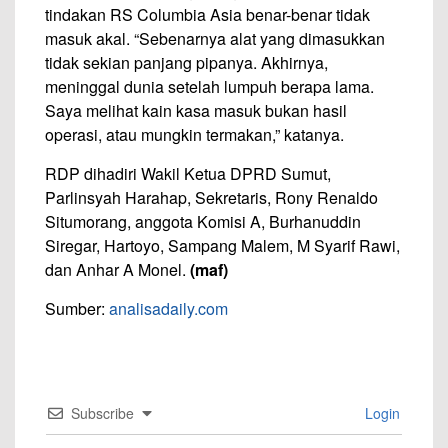
tindakan RS Columbia Asia benar-benar tidak
masuk akal. “Sebenarnya alat yang dimasukkan
tidak sekian panjang pipanya. Akhirnya,
meninggal dunia setelah lumpuh berapa lama.
Saya melihat kain kasa masuk bukan hasil
operasi, atau mungkin termakan,” katanya.
RDP dihadiri Wakil Ketua DPRD Sumut,
Parlinsyah Harahap, Sekretaris, Rony Renaldo
Situmorang, anggota Komisi A, Burhanuddin
Siregar, Hartoyo, Sampang Malem, M Syarif Rawi,
dan Anhar A Monel.
(maf)
Sumber:
analisadaily.com
Subscribe
Login