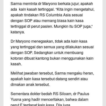
Sarma meminta dr Maryono berkata jujur, apakah
ada kain kasah tertinggal. “Kita ingin mengetahui,
apakah tindakan RS Columbia Asia sesuai
dengan SOP atau memang biasa kain kasa
tertinggal di perut pasien. Mungkin itu SOP juga,”
katanya.
Dr Maryono menegaskan, tidak ada kain kasa
yang tertinggal dan semua yang dilakukan sesuai
dengan SOP. Sedangkan untuk membuang
kotoran dibuat kantong bukan menggunakan kain
kasah.
Melihat jawaban tersebut, Sarma mengaku heran,
apakah kain kasa tersebut datang sendiri atau
dimakan anak tersebut.
Sementara dokter bedah RS Siloam, dr Paulus
Yusna yang hadir menceritakan, bahwa dalam
perut F terdapat kain kasa. Dia juga