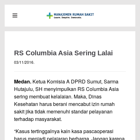
RS Columbia Asia Sering Lalai
03/11/2016
.
Medan.
Ketua Komisia A DPRD Sumut, Sarma
Hutajulu, SH menyimpulkan RS Columbia Asia
sering membuat kelalaian. Maka, Dinas
Kesehatan harus berani mencabut izin rumah
sakit jika tidak memenuhi standar pelayanan
terhadap masyarakat.
“Kasus tertinggalnya kain kasa pascaoperasi
harus menjadi pelajaran berharga. Jangan karena