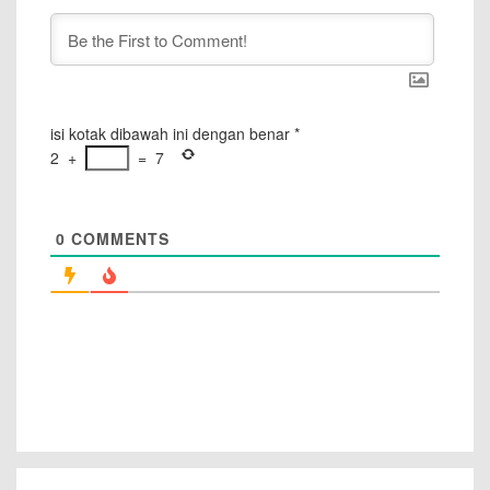
isi kotak dibawah ini dengan benar
*
2
+
=
7
0
COMMENTS