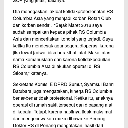
SOP yang jelas,” katanya.
Dia menegaskan, akibat ketidakprofesionalan RS
Columbia Asia yang menjadi korban Rotari Club
dan korban sendiri. “Sejak Maret 2016 saya
sudah sampaikan kepada pihak RS Columbia
Asia dan menceritakan kondisi yang terjadi. Saya
ketika itu mendesak agar segera dioperasi karena
jika lewat jadwal bisa berakibat fatal. Maka, atas
nama kemanusiaan dan karena ketidakpedulian
RS Columbia Asia dilakukan operasi di RS
Siloam,” katanya.
Sekretaris Komisi E DPRD Sumut, Syamsul Bahri
Batubara juga mengatakan, kinerja RS Columbia
benar-benar tidak profesional. Ketika itu, anaknya
operasi di rumah sakit tersebut dan dipasang alat
di kepala. Tetapi, karena hasilnya tidak maksimal
dan mengecewakan maka dibawa ke Penang.
Dokter RS di Penang mengatakan, hasil dari