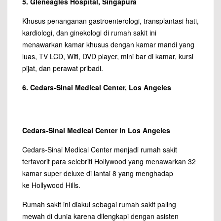
5. Gleneagles Hospital, Singapura
Khusus penanganan gastroenterologi, transplantasi hati,
kardiologi, dan ginekologi di
rumah sakit
ini
menawarkan kamar khusus dengan kamar mandi yang
luas, TV LCD, Wifi, DVD player, mini bar di kamar, kursi
pijat, dan perawat pribadi.
6. Cedars-Sinai Medical Center, Los Angeles
Cedars-Sinai Medical Center in Los Angeles
Cedars-Sinai Medical Center menjadi rumah sakit
terfavorit para selebriti Hollywood yang menawarkan 32
kamar super deluxe di lantai 8 yang menghadap
ke Hollywood Hills.
Rumah sakit ini diakui sebagai
rumah sakit
paling
mewah di dunia karena dilengkapi dengan asisten