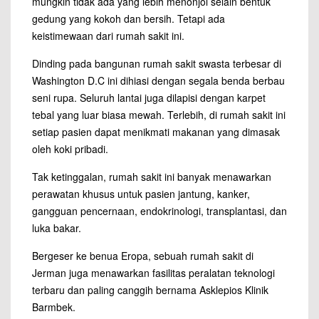
mungkin tidak ada yang lebih menonjol selain bentuk
gedung yang kokoh dan bersih. Tetapi ada
keistimewaan dari rumah sakit ini.
Dinding pada bangunan rumah sakit swasta terbesar di
Washington D.C ini dihiasi dengan segala benda berbau
seni rupa. Seluruh lantai juga dilapisi dengan karpet
tebal yang luar biasa mewah. Terlebih, di
rumah sakit
ini
setiap pasien dapat menikmati makanan yang dimasak
oleh koki pribadi.
Tak ketinggalan, rumah sakit ini banyak menawarkan
perawatan khusus untuk pasien jantung, kanker,
gangguan pencernaan, endokrinologi, transplantasi, dan
luka bakar.
Bergeser ke benua Eropa, sebuah rumah sakit di
Jerman juga menawarkan fasilitas peralatan teknologi
terbaru dan paling canggih bernama Asklepios Klinik
Barmbek.