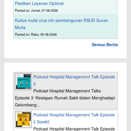
Pastikan Layanan Optimal
Posted on: Jumat, 07-08-2026
Kudus mulai urus izin pembangunan RSUD Sunan
Muria
Posted on: Rabu, 05-08-2026
Semua Berita
Podcast Hospital Management Talk Episode
3
Podcast Hospital Management Talks
Episode 3 “Kesiapan Rumah Sakit dalam Menghadapi
Gelombang…
Podcast Hospital Management Talk Episode
2 Sesi#2
Podcast Hospital Management Talk Episode