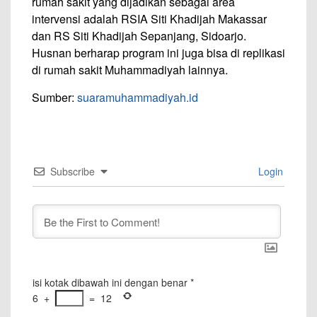
rumah sakit yang dijadikan sebagai area
intervensi adalah RSIA Siti Khadijah Makassar
dan RS Siti Khadijah Sepanjang, Sidoarjo.
Husnan berharap program ini juga bisa di replikasi
di rumah sakit Muhammadiyah lainnya.
Sumber:
suaramuhammadiyah.id
Subscribe
Login
isi kotak dibawah ini dengan benar
*
6
+
=
12