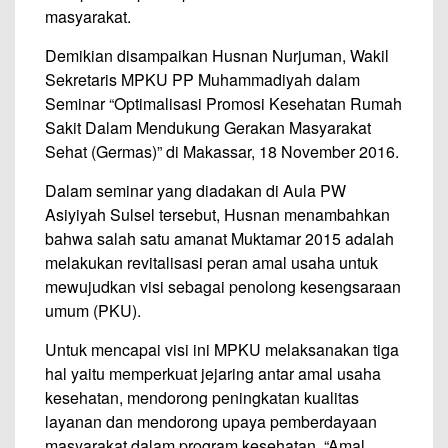
masyarakat.
Demikian disampaikan Husnan Nurjuman, Wakil
Sekretaris MPKU PP Muhammadiyah dalam
Seminar “Optimalisasi Promosi Kesehatan Rumah
Sakit Dalam Mendukung Gerakan Masyarakat
Sehat (Germas)” di Makassar, 18 November 2016.
Dalam seminar yang diadakan di Aula PW
Asiyiyah Sulsel tersebut, Husnan menambahkan
bahwa salah satu amanat Muktamar 2015 adalah
melakukan revitalisasi peran amal usaha untuk
mewujudkan visi sebagai penolong kesengsaraan
umum (PKU).
Untuk mencapai visi ini MPKU melaksanakan tiga
hal yaitu memperkuat jejaring antar amal usaha
kesehatan, mendorong peningkatan kualitas
layanan dan mendorong upaya pemberdayaan
masyarakat dalam program kesehatan. “Amal