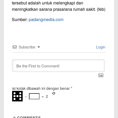
tersebut adalah untuk melengkapi dan
meningkatkan sarana prasarana rumah sakit. (feb)
Sumber:
padangmedia.com
Subscribe
Login
isi kotak dibawah ini dengan benar
*
−
=
2
0
COMMENTS