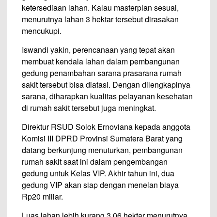
ketersediaan lahan. Kalau masterplan sesuai,
menurutnya lahan 3 hektar tersebut dirasakan
mencukupi.
Iswandi yakin, perencanaan yang tepat akan
membuat kendala lahan dalam pembangunan
gedung penambahan sarana prasarana rumah
sakit tersebut bisa diatasi. Dengan dilengkapinya
sarana, diharapkan kualitas pelayanan kesehatan
di rumah sakit tersebut juga meningkat.
Direktur RSUD Solok Ernoviana kepada anggota
Komisi III DPRD Provinsi Sumatera Barat yang
datang berkunjung menuturkan, pembangunan
rumah sakit saat ini dalam pengembangan
gedung untuk Kelas VIP. Akhir tahun ini, dua
gedung VIP akan siap dengan menelan biaya
Rp20 miliar.
Luas lahan lebih kurang 3,06 hektar menurutnya