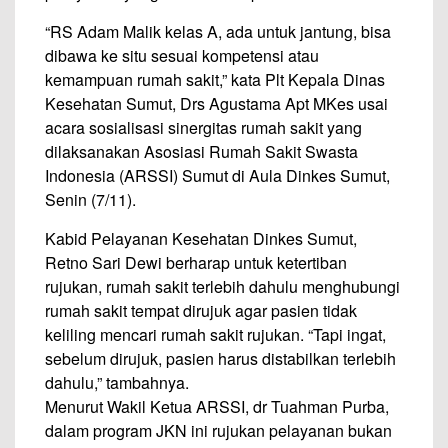
“RS Adam Malik kelas A, ada untuk jantung, bisa
dibawa ke situ sesuai kompetensi atau
kemampuan rumah sakit,” kata Plt Kepala Dinas
Kesehatan Sumut, Drs Agustama Apt MKes usai
acara sosialisasi sinergitas rumah sakit yang
dilaksanakan Asosiasi Rumah Sakit Swasta
Indonesia (ARSSI) Sumut di Aula Dinkes Sumut,
Senin (7/11).
Kabid Pelayanan Kesehatan Dinkes Sumut,
Retno Sari Dewi berharap untuk ketertiban
rujukan, rumah sakit terlebih dahulu menghubungi
rumah sakit tempat dirujuk agar pasien tidak
keliling mencari rumah sakit rujukan. “Tapi ingat,
sebelum dirujuk, pasien harus distabilkan terlebih
dahulu,” tambahnya.
Menurut Wakil Ketua ARSSI, dr Tuahman Purba,
dalam program JKN ini rujukan pelayanan bukan