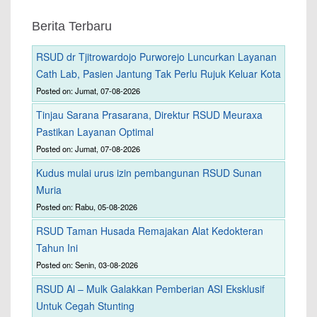
Berita Terbaru
RSUD dr Tjitrowardojo Purworejo Luncurkan Layanan
Cath Lab, Pasien Jantung Tak Perlu Rujuk Keluar Kota
Posted on: Jumat, 07-08-2026
Tinjau Sarana Prasarana, Direktur RSUD Meuraxa
Pastikan Layanan Optimal
Posted on: Jumat, 07-08-2026
Kudus mulai urus izin pembangunan RSUD Sunan
Muria
Posted on: Rabu, 05-08-2026
RSUD Taman Husada Remajakan Alat Kedokteran
Tahun Ini
Posted on: Senin, 03-08-2026
RSUD Al – Mulk Galakkan Pemberian ASI Eksklusif
Untuk Cegah Stunting