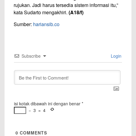
rujukan. Jadi harus tersedia sistem informasi itu,”
kata Sudarto mengakhiri.
(A18/f)
Sumber:
hariansib.co
Subscribe
Login
isi kotak dibawah ini dengan benar
*
−
3
=
4
0
COMMENTS