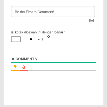
isi kotak dibawah ini dengan benar
*
−
=
7
0
COMMENTS