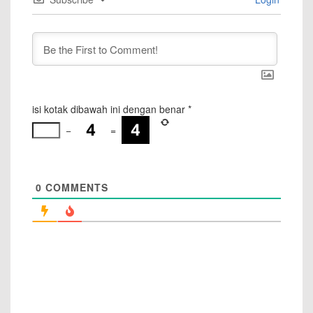
isi kotak dibawah ini dengan benar
*
−
=
0
COMMENTS