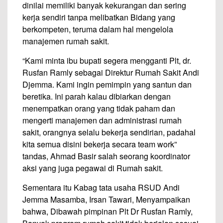
dinilai memiliki banyak kekurangan dan sering
kerja sendiri tanpa melibatkan Bidang yang
berkompeten, teruma dalam hal mengelola
manajemen rumah sakit.
“Kami minta ibu bupati segera mengganti Plt, dr.
Rusfan Ramly sebagai Direktur Rumah Sakit Andi
Djemma. Kami ingin pemimpin yang santun dan
beretika. Ini parah kalau dibiarkan dengan
menempatkan orang yang tidak paham dan
mengerti manajemen dan administrasi rumah
sakit, orangnya selalu bekerja sendirian, padahal
kita semua disini bekerja secara team work”
tandas, Ahmad Basir salah seorang koordinator
aksi yang juga pegawai di Rumah sakit.
Sementara itu Kabag tata usaha RSUD Andi
Jemma Masamba, Irsan Tawari, Menyampaikan
bahwa, Dibawah pimpinan Plt Dr Rusfan Ramly,