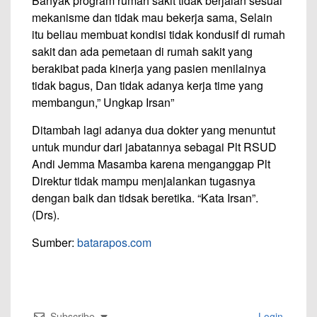
Banyak program rumah sakit tidak berjalan sesuai
mekanisme dan tidak mau bekerja sama, Selain
itu beliau membuat kondisi tidak kondusif di rumah
sakit dan ada pemetaan di rumah sakit yang
berakibat pada kinerja yang pasien menilainya
tidak bagus, Dan tidak adanya kerja time yang
membangun,” Ungkap Irsan”
Ditambah lagi adanya dua dokter yang menuntut
untuk mundur dari jabatannya sebagai Plt RSUD
Andi Jemma Masamba karena menganggap Plt
Direktur tidak mampu menjalankan tugasnya
dengan baik dan tidsak beretika. “Kata Irsan”.
(Drs).
Sumber:
batarapos.com
Subscribe
Login