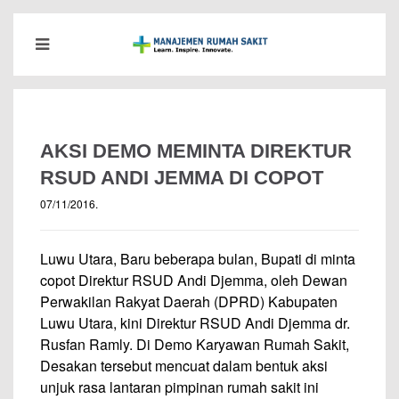
AKSI DEMO MEMINTA DIREKTUR
RSUD ANDI JEMMA DI COPOT
07/11/2016
.
Luwu Utara, Baru beberapa bulan, Bupati di minta
copot Direktur RSUD Andi Djemma, oleh Dewan
Perwakilan Rakyat Daerah (DPRD) Kabupaten
Luwu Utara, kini Direktur RSUD Andi Djemma dr.
Rusfan Ramly. Di Demo Karyawan Rumah Sakit,
Desakan tersebut mencuat dalam bentuk aksi
unjuk rasa lantaran pimpinan rumah sakit ini