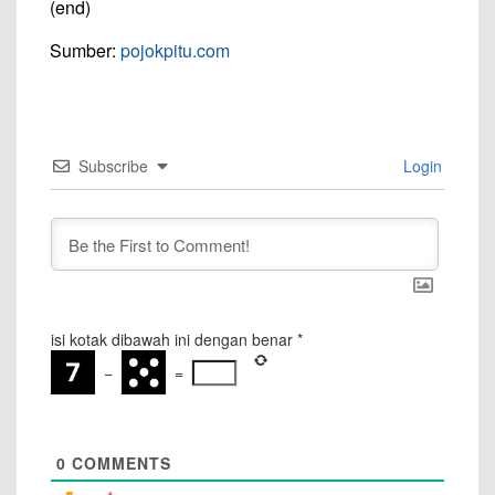
(end)
Sumber:
pojokpitu.com
Subscribe
Login
isi kotak dibawah ini dengan benar
*
−
=
0
COMMENTS