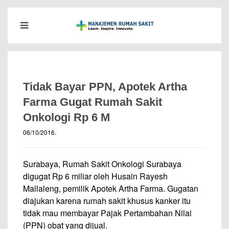
Tidak Bayar PPN, Apotek Artha
Farma Gugat Rumah Sakit
Onkologi Rp 6 M
06/10/2016
.
Surabaya, Rumah Sakit Onkologi Surabaya
digugat Rp 6 miliar oleh Husain Rayesh
Mallaleng, pemilik Apotek Artha Farma. Gugatan
diajukan karena rumah sakit khusus kanker itu
tidak mau membayar Pajak Pertambahan Nilai
(PPN) obat yang dijual.