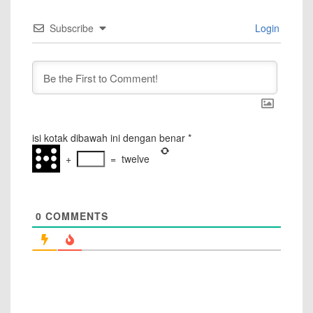
Subscribe
Login
isi kotak dibawah ini dengan benar
*
+
=
twelve
0
COMMENTS