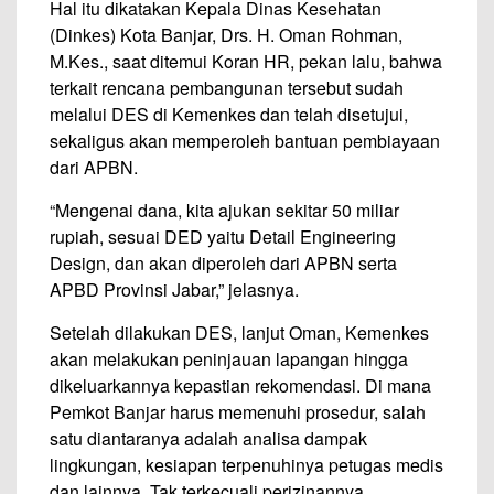
Hal itu dikatakan Kepala Dinas Kesehatan
(Dinkes) Kota Banjar, Drs. H. Oman Rohman,
M.Kes., saat ditemui Koran HR, pekan lalu, bahwa
terkait rencana pembangunan tersebut sudah
melalui DES di Kemenkes dan telah disetujui,
sekaligus akan memperoleh bantuan pembiayaan
dari APBN.
“Mengenai dana, kita ajukan sekitar 50 miliar
rupiah, sesuai DED yaitu Detail Engineering
Design, dan akan diperoleh dari APBN serta
APBD Provinsi Jabar,” jelasnya.
Setelah dilakukan DES, lanjut Oman, Kemenkes
akan melakukan peninjauan lapangan hingga
dikeluarkannya kepastian rekomendasi. Di mana
Pemkot Banjar harus memenuhi prosedur, salah
satu diantaranya adalah analisa dampak
lingkungan, kesiapan terpenuhinya petugas medis
dan lainnya. Tak terkecuali perizinannya.