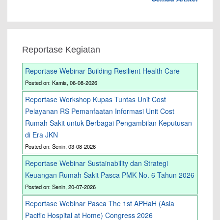
Reportase Kegiatan
Reportase Webinar Building Resilient Health Care
Posted on: Kamis, 06-08-2026
Reportase Workshop Kupas Tuntas Unit Cost
Pelayanan RS Pemanfaatan Informasi Unit Cost
Rumah Sakit untuk Berbagai Pengambilan Keputusan
di Era JKN
Posted on: Senin, 03-08-2026
Reportase Webinar Sustainability dan Strategi
Keuangan Rumah Sakit Pasca PMK No. 6 Tahun 2026
Posted on: Senin, 20-07-2026
Reportase Webinar Pasca The 1st APHaH (Asia
Pacific Hospital at Home) Congress 2026