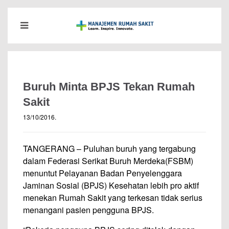
Buruh Minta BPJS Tekan Rumah
Sakit
13/10/2016
.
TANGERANG – Puluhan buruh yang tergabung
dalam Federasi Serikat Buruh Merdeka(FSBM)
menuntut Pelayanan Badan Penyelenggara
Jaminan Sosial (BPJS) Kesehatan lebih pro aktif
menekan Rumah Sakit yang terkesan tidak serius
menangani pasien pengguna BPJS.