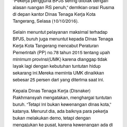
“Pekerja pengguna BPJS sering ditolak dengan
alasan ruangan RS penuh,” demikian orasi Rusma
di depan kantor Dinas Tenaga Kerja Kota
Tangerang, Selasa (10/10/2016).
Selain menuntut pelayanan maksimal terhadap
BPJS, buruh juga menuntut kepada Dinas Tenaga
Kerja Kota Tangerang mencabut Peraturan
Pemerintah (PP) no.78 tahun 2015 tentang upah
minimum provinsi(UMK) karena dianggap tidak
layak lagi dengan kebutuhan tuntutan hidup
sekarang ini.Mereka meminta UMK dinaikkan
sebesar 25 persen dari yang diterima saat ini.
Kepala Dinas Tenaga Kerja (Disnaker)
Rakhmansyah mengatakan, menghargai tuntutan
buruh. “Tetapi ini bukan kewenangan dinas kota,”
katanya. Menurut dia, ada baiknya para pekerja
bukan melakukan demo, tetapi dengan
mengajukan ke pusat, karena kewenangan ada di