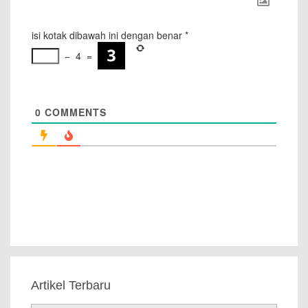
isi kotak dibawah ini dengan benar
*
−
4
=
0
COMMENTS
Artikel Terbaru