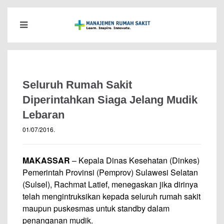
Seluruh Rumah Sakit
Diperintahkan Siaga Jelang Mudik
Lebaran
01/07/2016
.
MAKASSAR
– Kepala Dinas Kesehatan (Dinkes)
Pemerintah Provinsi (Pemprov) Sulawesi Selatan
(Sulsel), Rachmat Latief, menegaskan jika dirinya
telah mengintruksikan kepada seluruh rumah sakit
maupun puskesmas untuk standby dalam
penanganan mudik.