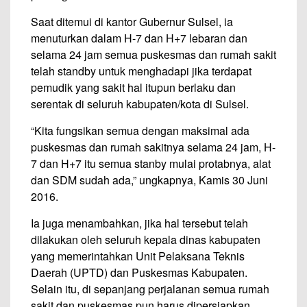
Saat ditemui di kantor Gubernur Sulsel, ia
menuturkan dalam H-7 dan H+7 lebaran dan
selama 24 jam semua puskesmas dan rumah sakit
telah standby untuk menghadapi jika terdapat
pemudik yang sakit hal itupun berlaku dan
serentak di seluruh kabupaten/kota di Sulsel.
“Kita fungsikan semua dengan maksimal ada
puskesmas dan rumah sakitnya selama 24 jam, H-
7 dan H+7 itu semua stanby mulai protabnya, alat
dan SDM sudah ada,” ungkapnya, Kamis 30 Juni
2016.
Ia juga menambahkan, jika hal tersebut telah
dilakukan oleh seluruh kepala dinas kabupaten
yang memerintahkan Unit Pelaksana Teknis
Daerah (UPTD) dan Puskesmas Kabupaten.
Selain itu, di sepanjang perjalanan semua rumah
sakit dan puskesmas pun harus dipersiapkan.