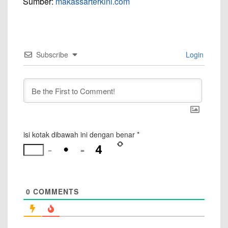
Sumber:
makassarterkini.com
Subscribe
Login
isi kotak dibawah ini dengan benar
*
−
=
0
COMMENTS