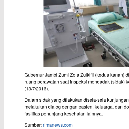
Gubernur Jambi Zumi Zola Zulkifli (kedua kanan) 
ruang perawatan saat inspeksi mendadak (sidak)
(13/7/2016).
Dalam sidak yang dilakukan disela-sela kunjungan 
melakukan dialog dengan pasien, keluarga, dan d
fasilitas penunjang kesehatan lainnya.
Sumber:
rimanews.com