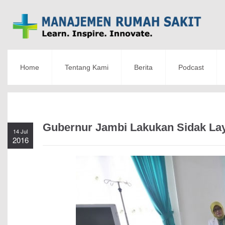
Home
Tentang Kami
Berita
Podcast
Gubernur Jambi Lakukan Sidak La
14 Jul
2016