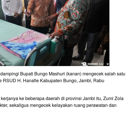
didampingi Bupati Bungo Mashuri (kanan) mengecek salah satu
 ke RSUD H. Hanafie Kabupaten Bungo, Jambi, Rabu
kerjanya ke beberapa daerah di provinsi Jambi itu, Zumi Zola
okter, sekaligus mengecek kelayakan ruang perawatan dan