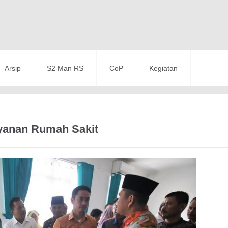
Arsip
S2 Man RS
CoP
Kegiatan
yanan Rumah Sakit