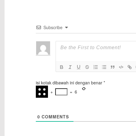
Subscribe
isi kotak dibawah ini dengan benar
*
+
=
6
0
COMMENTS