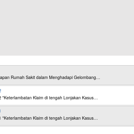
esiapan Rumah Sakit dalam Menghadapi Gelombang…
2
2 "Keterlambatan Klaim di tengah Lonjakan Kasus…
1
1 "Keterlambatan Klaim di tengah Lonjakan Kasus…