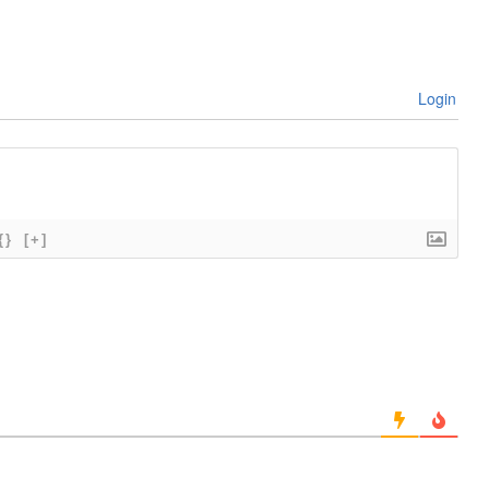
Login
{}
[+]