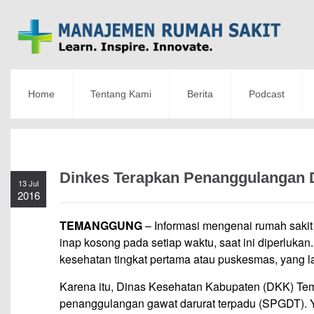
Home
Tentang Kami
Berita
Podcast
Dinkes Terapkan Penanggulangan 
13 Jul
2016
TEMANGGUNG
– Informasi mengenai rumah sakit
inap kosong pada setiap waktu, saat ini diperlukan.
kesehatan tingkat pertama atau puskesmas, yang la
Karena itu, Dinas Kesehatan Kabupaten (DKK) T
penanggulangan gawat darurat terpadu (SPGDT). 