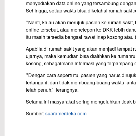
menyediakan data online yang tersambung dengan 
Sehingga, setiap waktu bisa diketahui rumah sakit
’’Nanti, kalau akan merujuk pasien ke rumah sakit
online tersebut, atau menelepon ke DKK lebih dahu
itu masih tersedia bangsal rawat inap kosong atau ti
Apabila di rumah sakit yang akan menjadi tempat 
ujarnya, maka kemudian bisa dialihkan ke rumahru
kosong, sebagaimana informasi yang terpampang di
’’Dengan cara seperti itu, pasien yang harus diruj
tertangani, dan tidak membuang-buang waktu lantar
telah penuh,’’ terangnya.
Selama ini masyarakat sering mengeluhkan tidak 
Sumber:
suaramerdeka.com