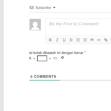
Subscribe
isi kotak dibawah ini dengan benar
*
8
+
=
11
0
COMMENTS