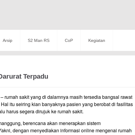
Arsip
S2 Man RS
CoP
Kegiatan
Darurat Terpadu
 – rumah sakit yang di dalamnya masih tersedia bangsal rawat
 Hal itu seiring kian banyaknya pasien yang berobat di fasilitas
lu harus segera dirujuk ke rumah sakit.
emanggung, berencana akan menerapkan sistem
Yakni, dengan menyediakan informasi online mengenai rumah