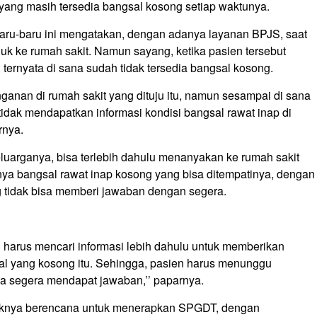
 yang masih tersedia bangsal kosong setiap waktunya.
aru-baru ini mengatakan, dengan adanya layanan BPJS, saat
ujuk ke rumah sakit. Namun sayang, ketika pasien tersebut
 ternyata di sana sudah tidak tersedia bangsal kosong.
ganan di rumah sakit yang dituju itu, namun sesampai di sana
tidak mendapatkan informasi kondisi bangsal rawat inap di
rnya.
uarganya, bisa terlebih dahulu menanyakan ke rumah sakit
knya bangsal rawat inap kosong yang bisa ditempatinya, dengan
 tidak bisa memberi jawaban dengan segera.
tu harus mencari informasi lebih dahulu untuk memberikan
l yang kosong itu. Sehingga, pasien harus menunggu
a segera mendapat jawaban,’’ paparnya.
ihaknya berencana untuk menerapkan SPGDT, dengan