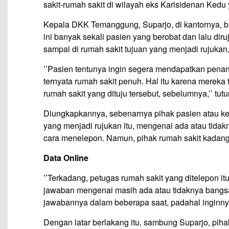
sakit-rumah sakit di wilayah eks Karisidenan Kedu
Kepala DKK Temanggung, Suparjo, di kantornya, b
ini banyak sekali pasien yang berobat dan lalu dir
sampai di rumah sakit tujuan yang menjadi rujukan,
’’Pasien tentunya ingin segera mendapatkan penan
ternyata rumah sakit penuh. Hal itu karena mereka 
rumah sakit yang dituju tersebut, sebelumnya,’’ tutu
Diungkapkannya, sebenarnya pihak pasien atau kel
yang menjadi rujukan itu, mengenai ada atau tida
cara menelepon. Namun, pihak rumah sakit kadang
Data Online
’’Terkadang, petugas rumah sakit yang ditelepon i
jawaban mengenai masih ada atau tidaknya bangsa
jawabannya dalam beberapa saat, padahal inginny
Dengan latar berlakang itu, sambung Suparjo, p