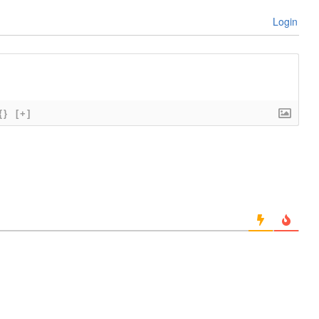
Login
{}
[+]