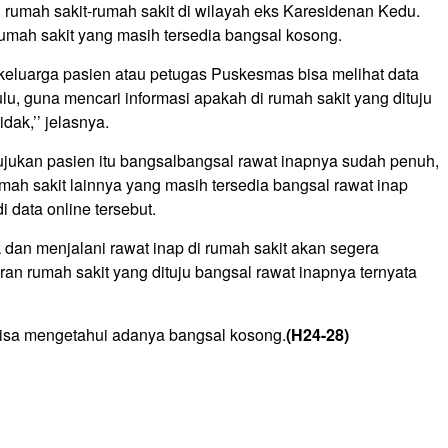
rumah sakit-rumah sakit di wilayah eks Karesidenan Kedu.
rumah sakit yang masih tersedia bangsal kosong.
, keluarga pasien atau petugas Puskesmas bisa melihat data
lu, guna mencari informasi apakah di rumah sakit yang dituju
dak,’’ jelasnya.
rujukan pasien itu bangsalbangsal rawat inapnya sudah penuh,
mah sakit lainnya yang masih tersedia bangsal rawat inap
 data online tersebut.
uk dan menjalani rawat inap di rumah sakit akan segera
an rumah sakit yang dituju bangsal rawat inapnya ternyata
bisa mengetahui adanya bangsal kosong.
(H24-28)