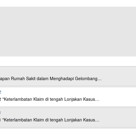
esiapan Rumah Sakit dalam Menghadapi Gelombang…
2
2 "Keterlambatan Klaim di tengah Lonjakan Kasus…
1
1 "Keterlambatan Klaim di tengah Lonjakan Kasus…