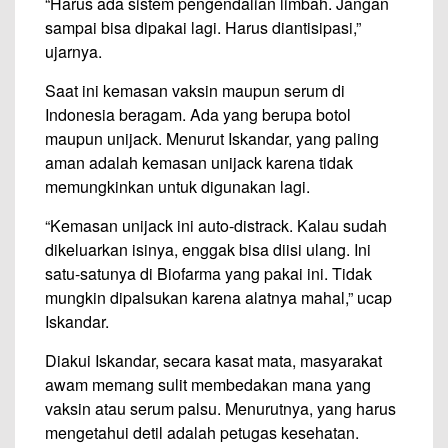
“Harus ada sistem pengendalian limbah. Jangan
sampai bisa dipakai lagi. Harus diantisipasi,”
ujarnya.
Saat ini kemasan vaksin maupun serum di
Indonesia beragam. Ada yang berupa botol
maupun unijack. Menurut Iskandar, yang paling
aman adalah kemasan unijack karena tidak
memungkinkan untuk digunakan lagi.
“Kemasan unijack ini auto-distrack. Kalau sudah
dikeluarkan isinya, enggak bisa diisi ulang. Ini
satu-satunya di Biofarma yang pakai ini. Tidak
mungkin dipalsukan karena alatnya mahal,” ucap
Iskandar.
Diakui Iskandar, secara kasat mata, masyarakat
awam memang sulit membedakan mana yang
vaksin atau serum palsu. Menurutnya, yang harus
mengetahui detil adalah petugas kesehatan.