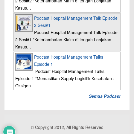
2 Sesi#2 "Keterlambatan Klaim di tengah Lonjakan
Kasus…
Podcast Hospital Management Talk Episode
2 Sesi#1
Podcast Hospital Management Talk Episode
2 Sesi#1 "Keterlambatan Klaim di tengah Lonjakan
Kasus…
Podcast Hospital Management Talks
Episode 1
Podcast Hospital Management Talks
Episode 1 “Memastikan Supply Logisitik Kesehatan :
Oksigen…
Semua Podcast
© Copyright 2012, All Rights Reserved